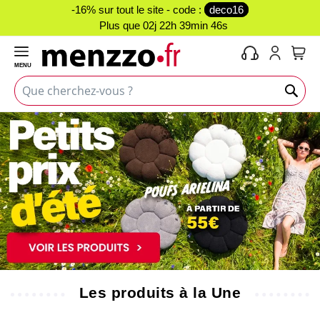
-16% sur tout le site - code :
deco16
Plus que
02j 22h 39min 46s
MENU
Mon 
Les produits à la Une