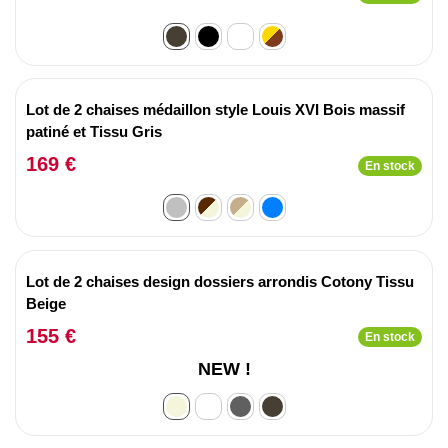
Lot de 2 chaises médaillon style Louis XVI Bois massif
patiné et Tissu Gris
169 €
En stock
Lot de 2 chaises design dossiers arrondis Cotony Tissu
Beige
155 €
En stock
NEW !