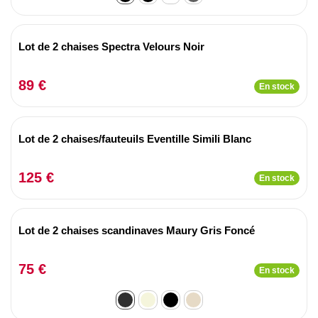
Lot de 2 chaises Spectra Velours Noir
89 €
En stock
Lot de 2 chaises/fauteuils Eventille Simili Blanc
125 €
En stock
Lot de 2 chaises scandinaves Maury Gris Foncé
75 €
En stock