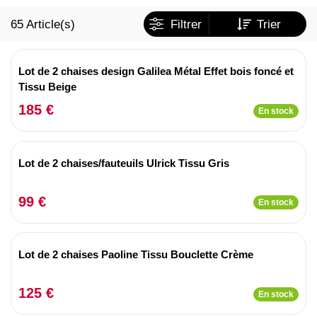
65
Article(s)
Filtrer
Trier
Lot de 2 chaises design Galilea Métal Effet bois foncé et
Tissu Beige
185 €
En stock
Lot de 2 chaises/fauteuils Ulrick Tissu Gris
99 €
En stock
Lot de 2 chaises Paoline Tissu Bouclette Crème
125 €
En stock