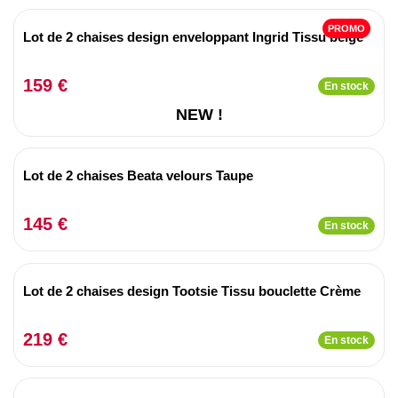
PROMO
Lot de 2 chaises design enveloppant Ingrid Tissu beige
159 €
En stock
NEW !
Lot de 2 chaises Beata velours Taupe
145 €
En stock
Lot de 2 chaises design Tootsie Tissu bouclette Crème
219 €
En stock