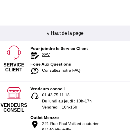
Haut de la page
Pour joindre le Service Client
SAV
Foire Aux Questions
SERVICE
CLIENT
Consultez notre FAQ
Vendeurs conseil
01 43 75 11 18
Du lundi au jeudi : 10h-17h
VENDEURS
Vendredi : 10h-15h
CONSEIL
Outlet Menzzo
221 Rue Paul Vaillant couturier
94140 Alfortville