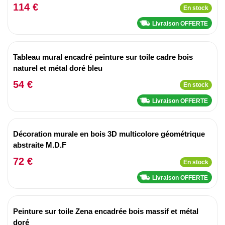
114 €
En stock
Livraison OFFERTE
Tableau mural encadré peinture sur toile cadre bois
naturel et métal doré bleu
54 €
En stock
Livraison OFFERTE
Décoration murale en bois 3D multicolore géométrique
abstraite M.D.F
72 €
En stock
Livraison OFFERTE
Peinture sur toile Zena encadrée bois massif et métal
doré