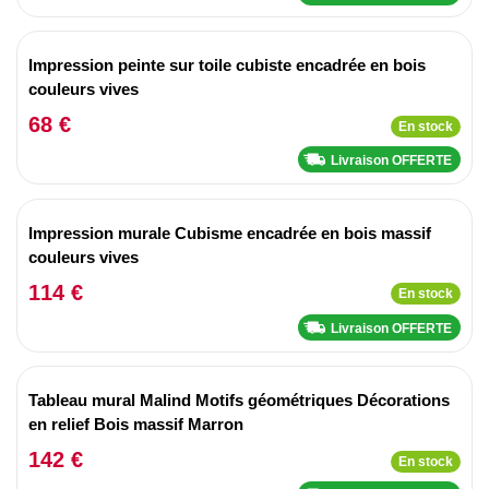
Impression peinte sur toile cubiste encadrée en bois
couleurs vives
68 €
En stock
Livraison OFFERTE
Impression murale Cubisme encadrée en bois massif
couleurs vives
114 €
En stock
Livraison OFFERTE
Tableau mural Malind Motifs géométriques Décorations
en relief Bois massif Marron
142 €
En stock