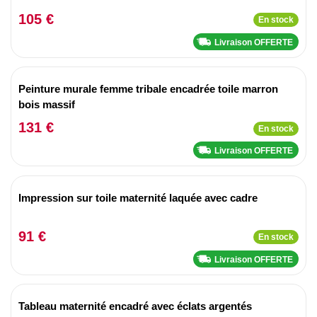
105 €
En stock
Livraison OFFERTE
Peinture murale femme tribale encadrée toile marron
bois massif
131 €
En stock
Livraison OFFERTE
Impression sur toile maternité laquée avec cadre
91 €
En stock
Livraison OFFERTE
Tableau maternité encadré avec éclats argentés