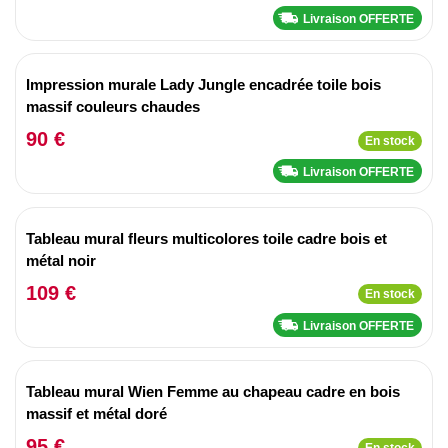
Livraison OFFERTE
Impression murale Lady Jungle encadrée toile bois
massif couleurs chaudes
90 €
En stock
Livraison OFFERTE
Tableau mural fleurs multicolores toile cadre bois et
métal noir
109 €
En stock
Livraison OFFERTE
Tableau mural Wien Femme au chapeau cadre en bois
massif et métal doré
95 €
En stock