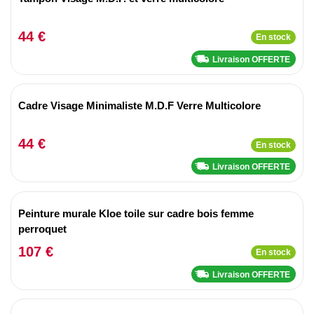
44 €
En stock
Livraison OFFERTE
Cadre Visage Minimaliste M.D.F Verre Multicolore
44 €
En stock
Livraison OFFERTE
Peinture murale Kloe toile sur cadre bois femme
perroquet
107 €
En stock
Livraison OFFERTE