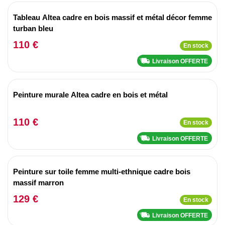
Tableau Altea cadre en bois massif et métal décor femme
turban bleu
110 €
En stock
Livraison OFFERTE
Peinture murale Altea cadre en bois et métal
110 €
En stock
Livraison OFFERTE
Peinture sur toile femme multi-ethnique cadre bois
massif marron
129 €
En stock
Livraison OFFERTE