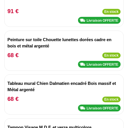
91 €
En stock
Livraison OFFERTE
Peinture sur toile Chouette lunettes dorées cadre en
bois et métal argenté
68 €
En stock
Livraison OFFERTE
Tableau mural Chien Dalmatien encadré Bois massif et
Métal argenté
68 €
En stock
Livraison OFFERTE
Tampon Visage M.D.F. et verre multicolore