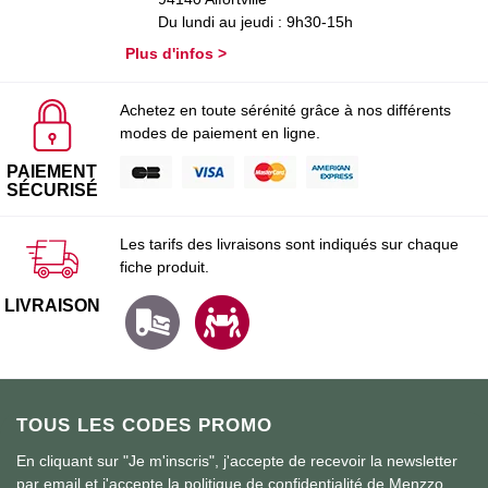
Du lundi au jeudi : 9h30-15h
Plus d'infos >
Achetez en toute sérénité grâce à nos différents
modes de paiement en ligne.
PAIEMENT
SÉCURISÉ
Les tarifs des livraisons sont indiqués sur chaque
fiche produit.
LIVRAISON
TOUS LES CODES PROMO
En cliquant sur "Je m'inscris", j'accepte de recevoir la newsletter
par email et j'accepte la politique de confidentialité de Menzzo.