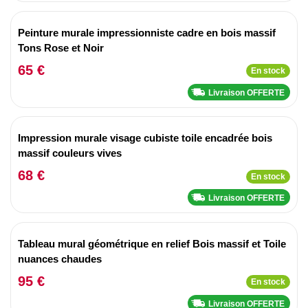
Peinture murale impressionniste cadre en bois massif
Tons Rose et Noir
65 €
En stock
Livraison OFFERTE
Impression murale visage cubiste toile encadrée bois
massif couleurs vives
68 €
En stock
Livraison OFFERTE
Tableau mural géométrique en relief Bois massif et Toile
nuances chaudes
95 €
En stock
Livraison OFFERTE