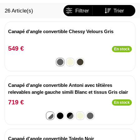
26
Article(s)
Filtrer
Trier
Canapé d'angle convertible Chessy Velours Gris
549 €
En stock
Canapé d'angle convertible Antoni avec têtières
relevables angle gauche simili Blanc et tissus Gris clair
719 €
En stock
Canapé d'angle convertible Toledo Noir