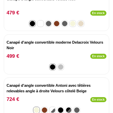
479 €
En stock
Canapé d'angle convertible moderne Delacroix Velours
Noir
499 €
En stock
Canapé d'angle convertible Antoni avec têtières
relevables angle à droite Velours côtelé Beige
724 €
En stock