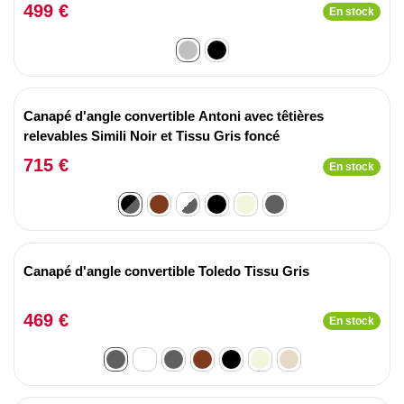
499 €
En stock
Canapé d'angle convertible Antoni avec têtières
relevables Simili Noir et Tissu Gris foncé
715 €
En stock
Canapé d'angle convertible Toledo Tissu Gris
469 €
En stock