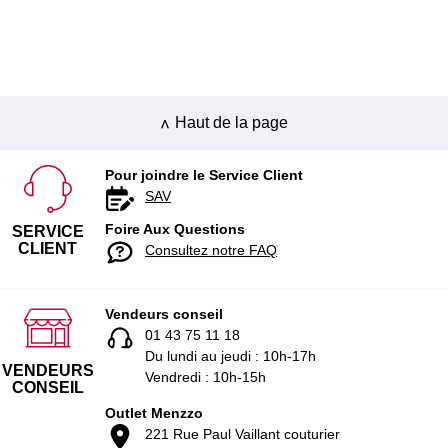
Haut de la page
Pour joindre le Service Client
SAV
Foire Aux Questions
SERVICE
CLIENT
Consultez notre FAQ
Vendeurs conseil
01 43 75 11 18
Du lundi au jeudi : 10h-17h
VENDEURS
Vendredi : 10h-15h
CONSEIL
Outlet Menzzo
221 Rue Paul Vaillant couturier