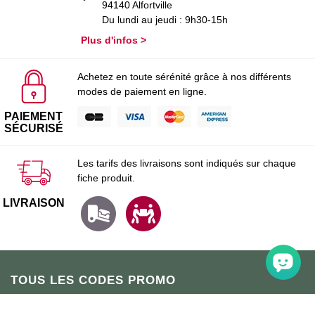
94140 Alfortville
Du lundi au jeudi : 9h30-15h
Plus d'infos >
Achetez en toute sérénité grâce à nos différents
modes de paiement en ligne.
PAIEMENT
SÉCURISÉ
Les tarifs des livraisons sont indiqués sur chaque
fiche produit.
LIVRAISON
TOUS LES CODES PROMO
En cliquant sur "Je m'inscris", j'accepte de recevoir la newsletter