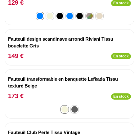
129 €
En stock
Fauteuil design scandinave arrondi Riviani Tissu
bouclette Gris
149 €
En stock
Fauteuil transformable en banquette Lefkada Tissu
texturé Beige
173 €
En stock
Fauteuil Club Perle Tissu Vintage