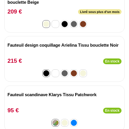
bouclette Beige
209 €
Livré sous plus d’un mois
Fauteuil design coquillage Arielina Tissu bouclette Noir
215 €
En stock
Fauteuil scandinave Klarys Tissu Patchwork
95 €
En stock