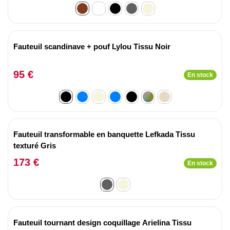
Fauteuil scandinave + pouf Lylou Tissu Noir
95 €
En stock
Fauteuil transformable en banquette Lefkada Tissu
texturé Gris
173 €
En stock
Fauteuil tournant design coquillage Arielina Tissu