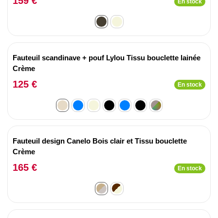
159 €
En stock
Fauteuil scandinave + pouf Lylou Tissu bouclette lainée
Crème
125 €
En stock
Fauteuil design Canelo Bois clair et Tissu bouclette
Crème
165 €
En stock