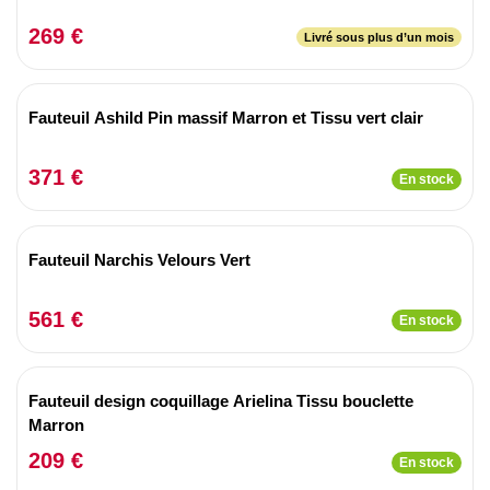
269 €
Livré sous plus d’un mois
Fauteuil Ashild Pin massif Marron et Tissu vert clair
371 €
En stock
Fauteuil Narchis Velours Vert
561 €
En stock
Fauteuil design coquillage Arielina Tissu bouclette
Marron
209 €
En stock