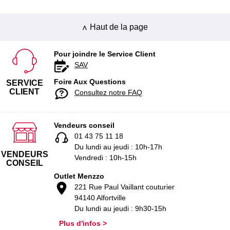
Haut de la page
Pour joindre le Service Client
SAV
Foire Aux Questions
SERVICE
CLIENT
Consultez notre FAQ
Vendeurs conseil
01 43 75 11 18
Du lundi au jeudi : 10h-17h
VENDEURS
Vendredi : 10h-15h
CONSEIL
Outlet Menzzo
221 Rue Paul Vaillant couturier
94140 Alfortville
Du lundi au jeudi : 9h30-15h
Plus d'infos >