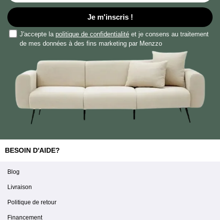
Je m'inscris !
J'accepte la
politique de confidentialité
et je consens au traitement
de mes données à des fins marketing par Menzzo
BESOIN D'AIDE?
Blog
Livraison
Politique de retour
Financement