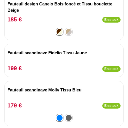
Fauteuil design Canelo Bois foncé et Tissu bouclette
Beige
185 €
En stock
Fauteuil scandinave Fidelio Tissu Jaune
199 €
En stock
Fauteuil scandinave Molly Tissu Bleu
179 €
En stock