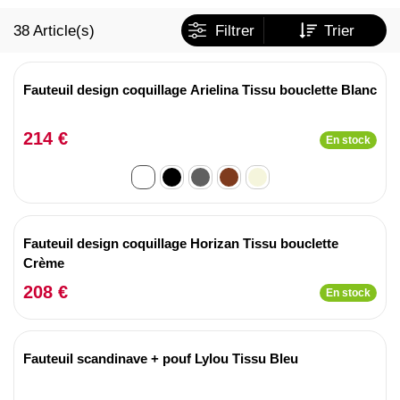
38
Article(s)
Filtrer
Trier
Fauteuil design coquillage Arielina Tissu bouclette Blanc
214 €
En stock
Fauteuil design coquillage Horizan Tissu bouclette
Crème
208 €
En stock
Fauteuil scandinave + pouf Lylou Tissu Bleu