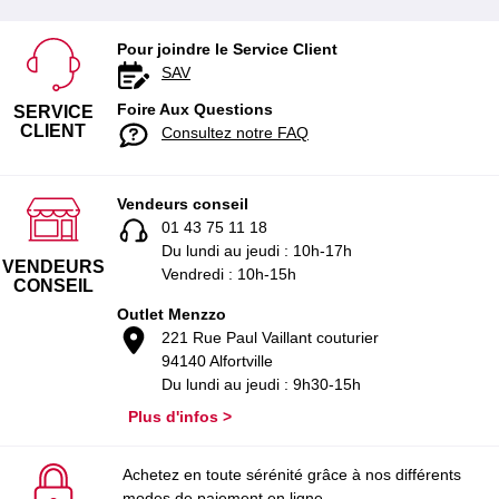
Pour joindre le Service Client
SAV
Foire Aux Questions
SERVICE
CLIENT
Consultez notre FAQ
Vendeurs conseil
01 43 75 11 18
Du lundi au jeudi : 10h-17h
VENDEURS
Vendredi : 10h-15h
CONSEIL
Outlet Menzzo
221 Rue Paul Vaillant couturier
94140 Alfortville
Du lundi au jeudi : 9h30-15h
Plus d'infos >
Achetez en toute sérénité grâce à nos différents
modes de paiement en ligne.