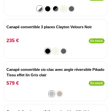
Canapé convertible 3 places Clayton Velours Noir
235 €
En stock
Canapé convertible cic-clac avec angle réversible Pikado
Tissu effet lin Gris clair
579 €
En stock