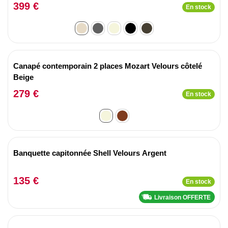
399 €
En stock
Canapé contemporain 2 places Mozart Velours côtelé
Beige
279 €
En stock
Banquette capitonnée Shell Velours Argent
135 €
En stock
Livraison OFFERTE