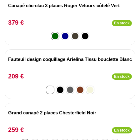
Canapé clic-clac 3 places Roger Velours côtelé Vert
379 €
En stock
Fauteuil design coquillage Arielina Tissu bouclette Blanc
209 €
En stock
Grand canapé 2 places Chesterfield Noir
259 €
En stock