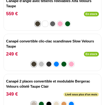
Canapé d'angle avec têtières relevables Alfa Velours
Taupe
559 €
En stock
Canapé convertible clic-clac scandinave Slow Velours
Taupe
249 €
En stock
Canapé 2 places convertible et modulable Bergerac
Velours côtelé Taupe Clair
349 €
Livré sous plus d’un mois