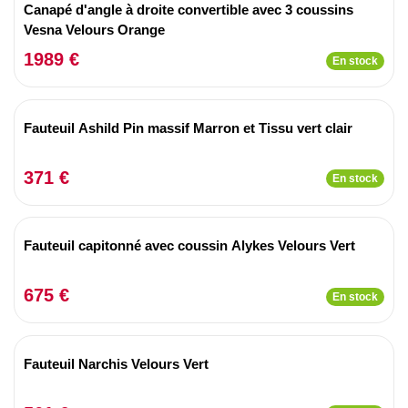
Canapé d'angle à droite convertible avec 3 coussins
Vesna Velours Orange
1989 €
En stock
Fauteuil Ashild Pin massif Marron et Tissu vert clair
371 €
En stock
Fauteuil capitonné avec coussin Alykes Velours Vert
675 €
En stock
Fauteuil Narchis Velours Vert