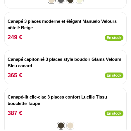
Canapé 3 places moderne et élégant Manuelo Velours
côtelé Beige
249 €
En stock
Canapé capitonné 3 places style boudoir Glams Velours
Bleu canard
365 €
En stock
Canapé-lit clic-clac 3 places confort Lucille Tissu
bouclette Taupe
387 €
En stock