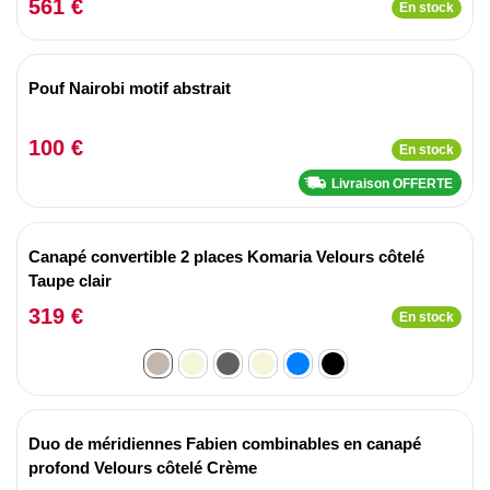
561 €
En stock
Pouf Nairobi motif abstrait
100 €
En stock
Livraison OFFERTE
Canapé convertible 2 places Komaria Velours côtelé
Taupe clair
319 €
En stock
Duo de méridiennes Fabien combinables en canapé
profond Velours côtelé Crème