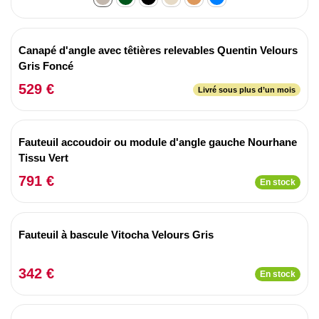
Canapé d'angle avec têtières relevables Quentin Velours
Gris Foncé
529 €
Livré sous plus d’un mois
Fauteuil accoudoir ou module d'angle gauche Nourhane
Tissu Vert
791 €
En stock
Fauteuil à bascule Vitocha Velours Gris
342 €
En stock