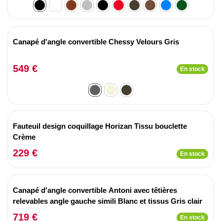
Canapé d'angle convertible Chessy Velours Gris
549 €
En stock
Fauteuil design coquillage Horizan Tissu bouclette
Crème
229 €
En stock
Canapé d'angle convertible Antoni avec têtières
relevables angle gauche simili Blanc et tissus Gris clair
719 €
En stock