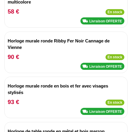
multicolore
58 €
En stock
Livraison OFFERTE
Horloge murale ronde Ribby Fer Noir Cannage de
Vienne
90 €
En stock
Livraison OFFERTE
Horloge murale ronde en bois et fer avec visages
stylisés
93 €
En stock
Livraison OFFERTE
Horloge de table ronde en métal et bois marron