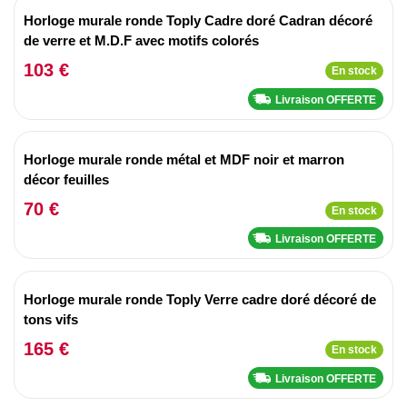
Horloge murale ronde Toply Cadre doré Cadran décoré
de verre et M.D.F avec motifs colorés
103 €
En stock
Livraison OFFERTE
Horloge murale ronde métal et MDF noir et marron
décor feuilles
70 €
En stock
Livraison OFFERTE
Horloge murale ronde Toply Verre cadre doré décoré de
tons vifs
165 €
En stock
Livraison OFFERTE