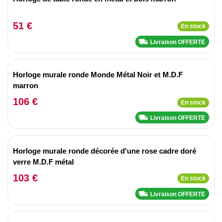
51 €
En stock
Livraison OFFERTE
Horloge murale ronde Monde Métal Noir et M.D.F
marron
106 €
En stock
Livraison OFFERTE
Horloge murale ronde décorée d'une rose cadre doré
verre M.D.F métal
103 €
En stock
Livraison OFFERTE