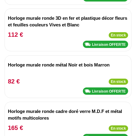
Horloge murale ronde 3D en fer et plastique décor fleurs
et feuilles couleurs Vives et Blanc
112 €
En stock
Livraison OFFERTE
Horloge murale ronde métal Noir et bois Marron
82 €
En stock
Livraison OFFERTE
Horloge murale ronde cadre doré verre M.D.F et métal
motifs multicolores
165 €
En stock