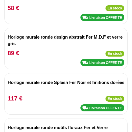
58 €
En stock
Livraison OFFERTE
Horloge murale ronde design abstrait Fer M.D.F et verre
gris
89 €
En stock
Livraison OFFERTE
Horloge murale ronde Splash Fer Noir et finitions dorées
117 €
En stock
Livraison OFFERTE
Horloge murale ronde motifs floraux Fer et Verre