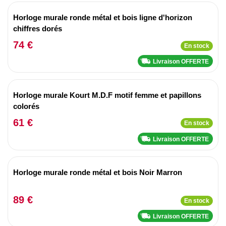
Horloge murale ronde métal et bois ligne d'horizon
chiffres dorés
74 €
En stock
Livraison OFFERTE
Horloge murale Kourt M.D.F motif femme et papillons
colorés
61 €
En stock
Livraison OFFERTE
Horloge murale ronde métal et bois Noir Marron
89 €
En stock
Livraison OFFERTE