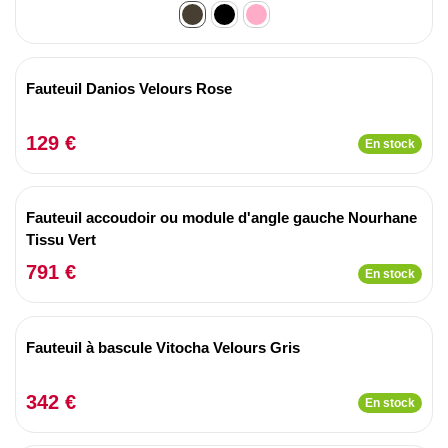
Fauteuil Danios Velours Rose
129 €
En stock
Fauteuil accoudoir ou module d'angle gauche Nourhane
Tissu Vert
791 €
En stock
Fauteuil à bascule Vitocha Velours Gris
342 €
En stock