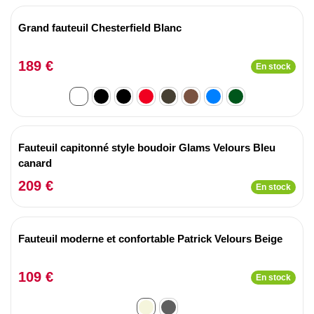
Grand fauteuil Chesterfield Blanc
189 €
En stock
Fauteuil capitonné style boudoir Glams Velours Bleu
canard
209 €
En stock
Fauteuil moderne et confortable Patrick Velours Beige
109 €
En stock