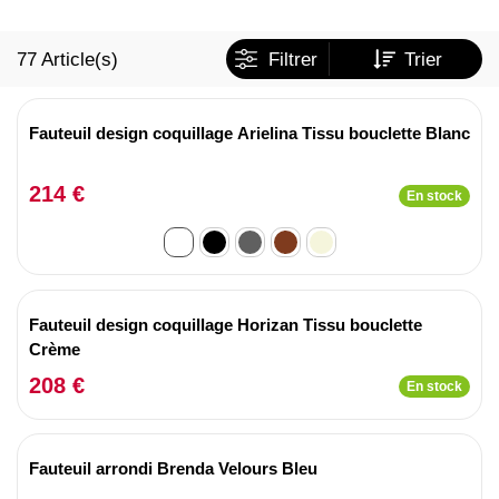
77
Article(s)
Filtrer
Trier
Fauteuil design coquillage Arielina Tissu bouclette Blanc
214 €
En stock
Fauteuil design coquillage Horizan Tissu bouclette
Crème
208 €
En stock
Fauteuil arrondi Brenda Velours Bleu