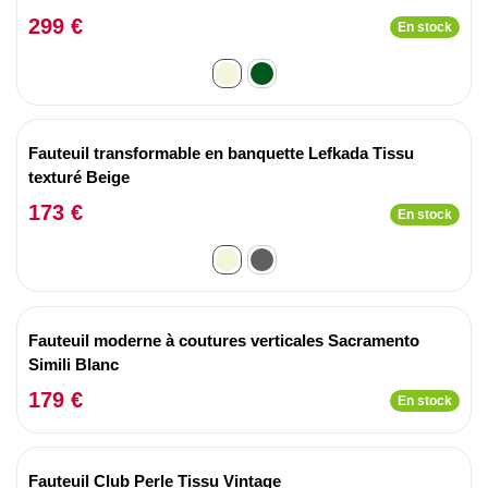
299 €
En stock
Fauteuil transformable en banquette Lefkada Tissu
texturé Beige
173 €
En stock
Fauteuil moderne à coutures verticales Sacramento
Simili Blanc
179 €
En stock
Fauteuil Club Perle Tissu Vintage