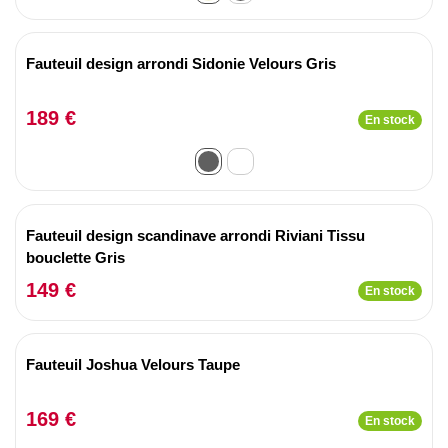
Fauteuil design arrondi Sidonie Velours Gris
189 €
En stock
Fauteuil design scandinave arrondi Riviani Tissu
bouclette Gris
149 €
En stock
Fauteuil Joshua Velours Taupe
169 €
En stock