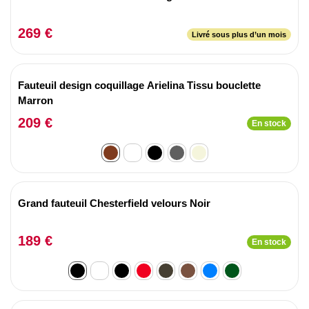
269 €
Livré sous plus d’un mois
Fauteuil design coquillage Arielina Tissu bouclette
Marron
209 €
En stock
Grand fauteuil Chesterfield velours Noir
189 €
En stock