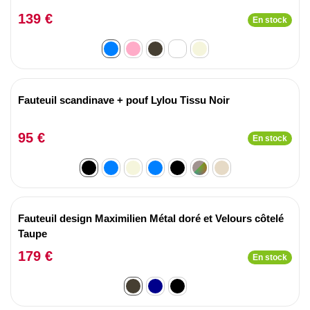
139 €
En stock
Fauteuil scandinave + pouf Lylou Tissu Noir
95 €
En stock
Fauteuil design Maximilien Métal doré et Velours côtelé
Taupe
179 €
En stock