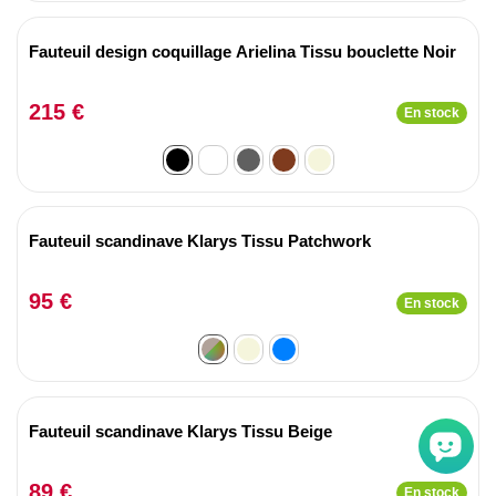
Fauteuil design coquillage Arielina Tissu bouclette Noir
215 €
En stock
Fauteuil scandinave Klarys Tissu Patchwork
95 €
En stock
Fauteuil scandinave Klarys Tissu Beige
89 €
En stock