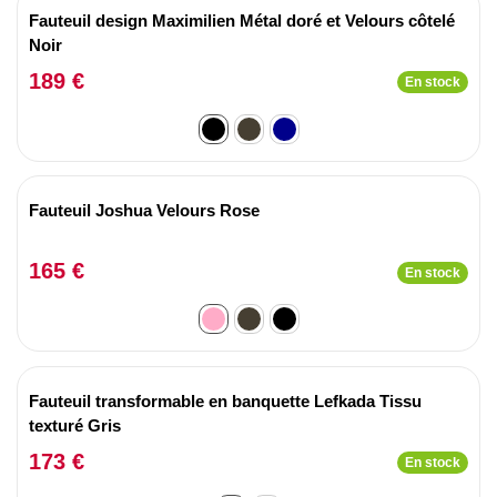
Fauteuil design Maximilien Métal doré et Velours côtelé
Noir
189 €
En stock
Fauteuil Joshua Velours Rose
165 €
En stock
Fauteuil transformable en banquette Lefkada Tissu
texturé Gris
173 €
En stock