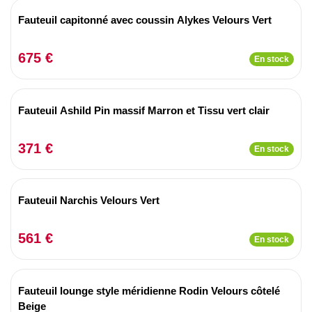
Fauteuil capitonné avec coussin Alykes Velours Vert
675 €
En stock
Fauteuil Ashild Pin massif Marron et Tissu vert clair
371 €
En stock
Fauteuil Narchis Velours Vert
561 €
En stock
Fauteuil lounge style méridienne Rodin Velours côtelé
Beige