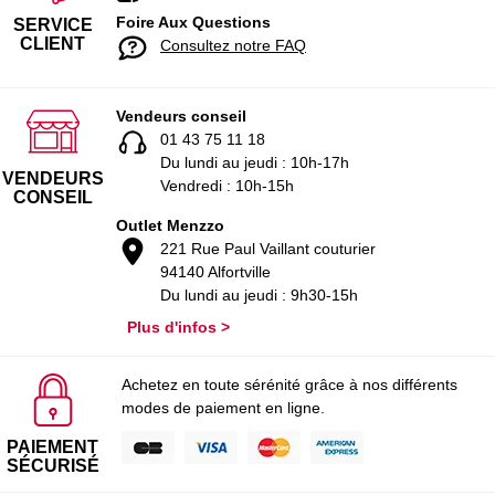
Foire Aux Questions
SERVICE
CLIENT
Consultez notre FAQ
Vendeurs conseil
01 43 75 11 18
Du lundi au jeudi : 10h-17h
VENDEURS
Vendredi : 10h-15h
CONSEIL
Outlet Menzzo
221 Rue Paul Vaillant couturier
94140 Alfortville
Du lundi au jeudi : 9h30-15h
Plus d'infos >
Achetez en toute sérénité grâce à nos différents
modes de paiement en ligne.
PAIEMENT
SÉCURISÉ