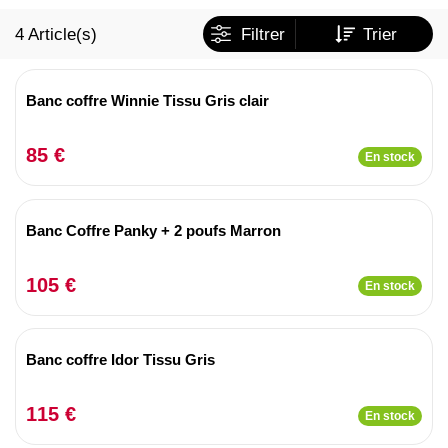
4
Article(s)
Filtrer
Trier
Banc coffre Winnie Tissu Gris clair
85 €
En stock
Banc Coffre Panky + 2 poufs Marron
105 €
En stock
Banc coffre Idor Tissu Gris
115 €
En stock