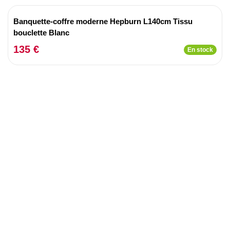
Banquette-coffre moderne Hepburn L140cm Tissu
bouclette Blanc
135 €
En stock