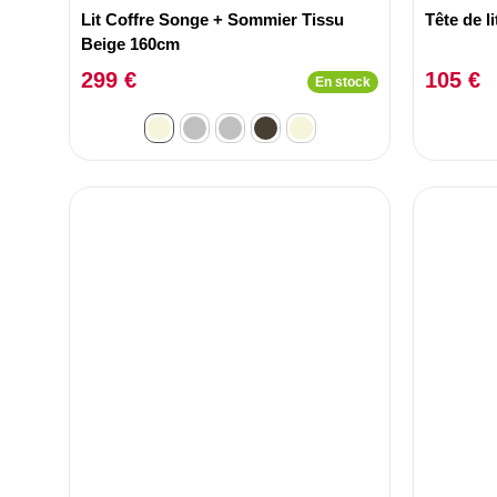
Lit Coffre Songe + Sommier Tissu
Tête de l
Beige 160cm
299 €
105 €
En stock