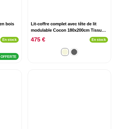
en bois
Lit-coffre complet avec tête de lit
modulable Cocon 180x200cm Tissu
Beige
475 €
En stock
En stock
n OFFERTE