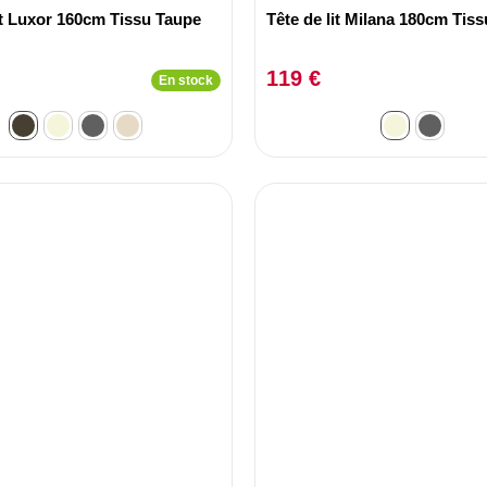
it Luxor 160cm Tissu Taupe
Tête de lit Milana 180cm Tis
119 €
En stock