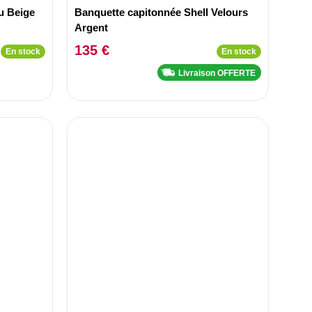
su Beige
Banquette capitonnée Shell Velours
Argent
135 €
En stock
En stock
Livraison OFFERTE