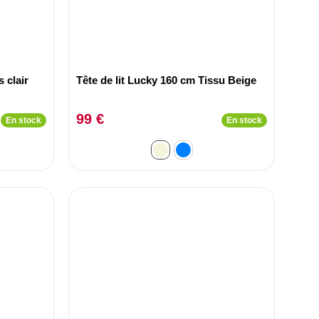
 clair
Tête de lit Lucky 160 cm Tissu Beige
99 €
En stock
En stock