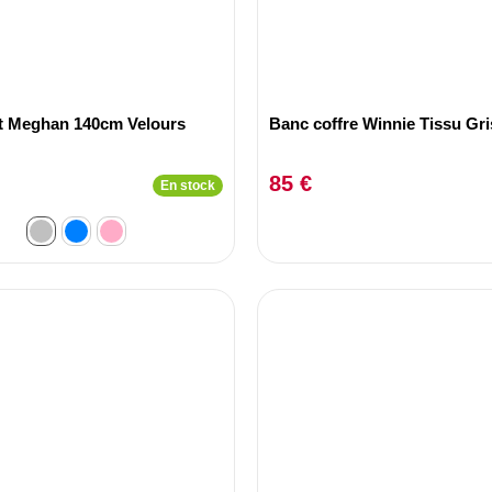
lit Meghan 140cm Velours
Banc coffre Winnie Tissu Gris
85 €
En stock