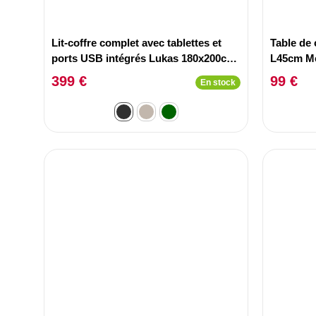
Lit-coffre complet avec tablettes et
Table de 
ports USB intégrés Lukas 180x200cm
L45cm Me
Tissu Gris
399 €
99 €
En stock