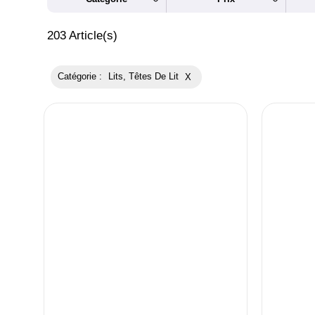
203
Article(s)
Catégorie :
Lits, Têtes De Lit
X