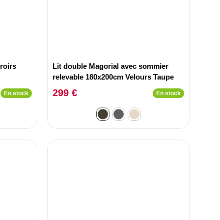
roirs
Lit double Magorial avec sommier
relevable 180x200cm Velours Taupe
299 €
En stock
En stock