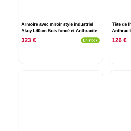
Armoire avec miroir style industriel
Tête de l
Akoy L40cm Bois foncé et Anthracite
Anthraci
323 €
126 €
En stock