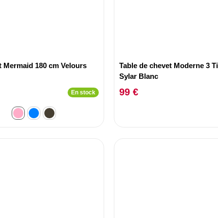
it Mermaid 180 cm Velours
Table de chevet Moderne 3 Ti
Sylar Blanc
99 €
En stock