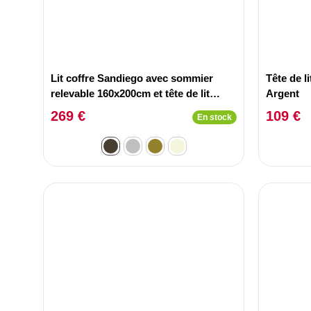
Lit coffre Sandiego avec sommier
Tête de 
relevable 160x200cm et tête de lit
Argent
cloutée Velours Taupe
269 €
109 €
En stock