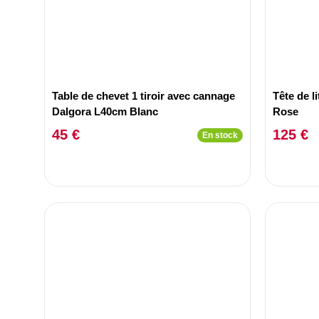
Table de chevet 1 tiroir avec cannage
Tête de l
Dalgora L40cm Blanc
Rose
45 €
125 €
En stock