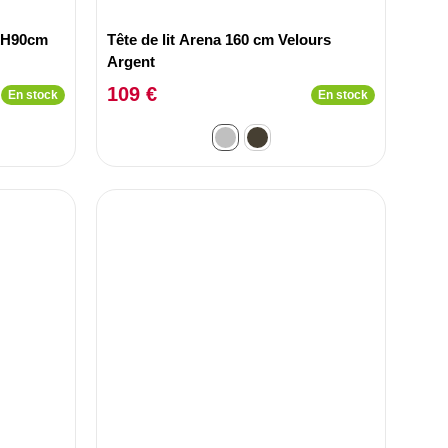
5xH90cm
Tête de lit Arena 160 cm Velours
Argent
109 €
En stock
En stock