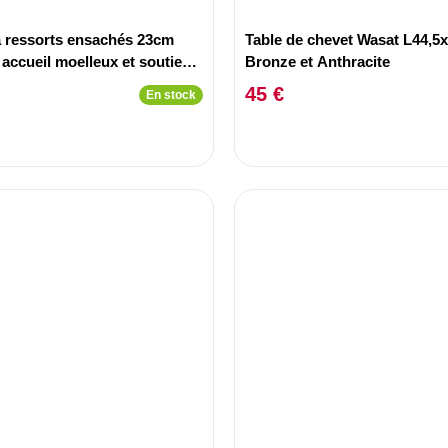
à ressorts ensachés 23cm
Table de chevet Wasat L44,
accueil moelleux et soutien
Bronze et Anthracite
0x190cm
45 €
En stock