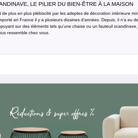
ANDINAVE, LE PILIER DU BIEN-ÊTRE À LA MAISON
t de plus en plus plébiscité par les adeptes de décoration intérieure m
importé en France il y a plusieurs dizaines d’années. Depuis, il n’a eu
ppuyant sur des éléments tels qu’une chaise ou un fauteuil scandinav
vous ressemble chez vous.