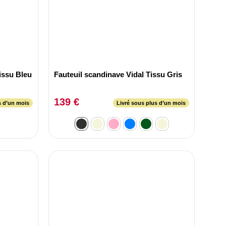
issu Bleu
Fauteuil scandinave Vidal Tissu Gris
139 €
s d’un mois
Livré sous plus d’un mois