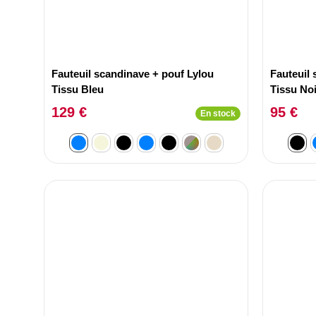
Fauteuil scandinave + pouf Lylou
Fauteuil 
Tissu Bleu
Tissu Noi
129 €
95 €
En stock