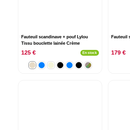
Fauteuil scandinave + pouf Lylou
Fauteuil 
Tissu bouclette lainée Crème
125 €
179 €
En stock