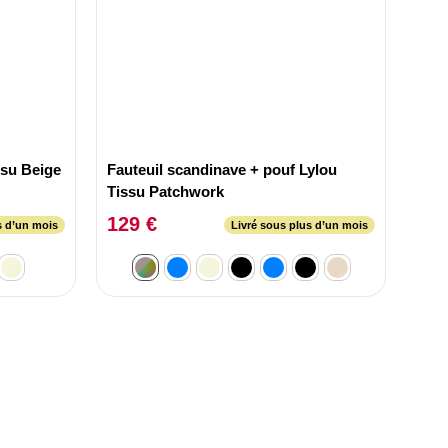
scandinave Vidal Tissu Beige
Fauteuil scandinave + pouf Lylou
Tissu Patchwork
129 €
s d’un mois
Livré sous plus d’un mois