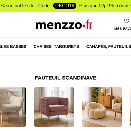
% sur tout le site - Code :
DECO16
Plus que
02j 19h 57min 
MES FAV
LES BASSES
CHAISES,
TABOURETS
CANAPÉS,
FAUTEUILS
FAUTEUIL SCANDINAVE