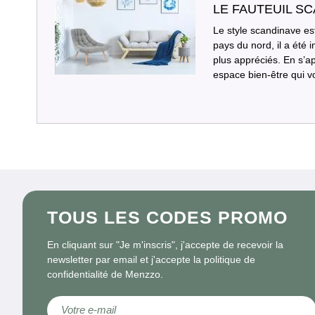
LE FAUTEUIL SC
Le style scandinave es
pays du nord, il a été 
plus appréciés. En s’a
espace bien-être qui 
TOUS LES CODES PROMO
En cliquant sur "Je m'inscris", j'accepte de recevoir la
newsletter par email et j'accepte la politique de
confidentialité de Menzzo.
Inscription à notre lettre d’information :