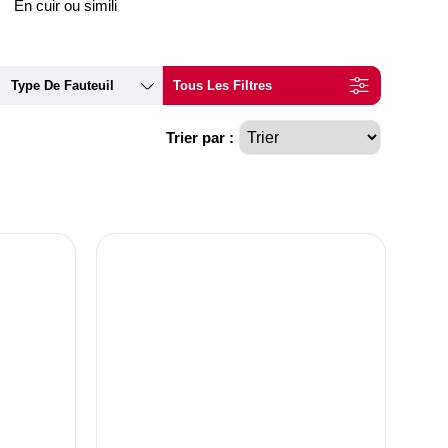
En cuir ou simili
Type De Fauteuil
Tous Les Filtres
Trier par :