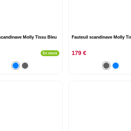
scandinave Molly Tissu Bleu
Fauteuil scandinave Molly Ti
179 €
En stock