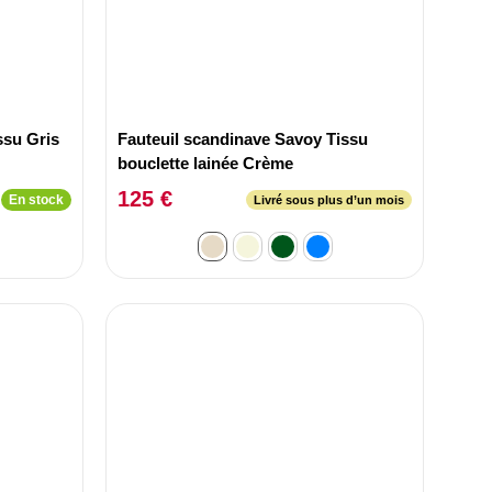
ssu Gris
Fauteuil scandinave Savoy Tissu
bouclette lainée Crème
125 €
En stock
Livré sous plus d’un mois