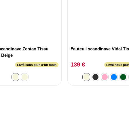
 scandinave Zentao Tissu
Fauteuil 
e Beige
139 €
Livré sous plus d’un mois
Livré sous plu