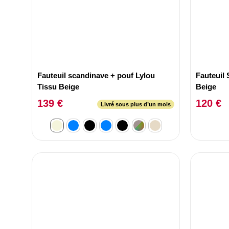
Fauteuil scandinave + pouf Lylou
Fauteuil
Tissu Beige
Beige
139 €
120 €
Livré sous plus d’un mois