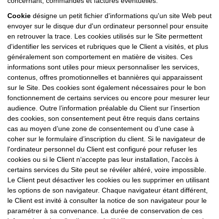
concernant, commandes et factures éventuelles.
Cookie
désigne un petit fichier d'informations qu'un site Web peut
envoyer sur le disque dur d'un ordinateur personnel pour ensuite
en retrouver la trace. Les cookies utilisés sur le Site permettent
d'identifier les services et rubriques que le Client a visités, et plus
généralement son comportement en matière de visites. Ces
informations sont utiles pour mieux personnaliser les services,
contenus, offres promotionnelles et bannières qui apparaissent
sur le Site. Des cookies sont également nécessaires pour le bon
fonctionnement de certains services ou encore pour mesurer leur
audience. Outre l’information préalable du Client sur l’insertion
des cookies, son consentement peut être requis dans certains
cas au moyen d’une zone de consentement ou d’une case à
coher sur le formulaire d’inscription du client. Si le navigateur de
l'ordinateur personnel du Client est configuré pour refuser les
cookies ou si le Client n’accepte pas leur installation, l'accès à
certains services du Site peut se révéler altéré, voire impossible.
Le Client peut désactiver les cookies ou les supprimer en utilisant
les options de son navigateur. Chaque navigateur étant différent,
le Client est invité à consulter la notice de son navigateur pour le
paramétrer à sa convenance. La durée de conservation de ces