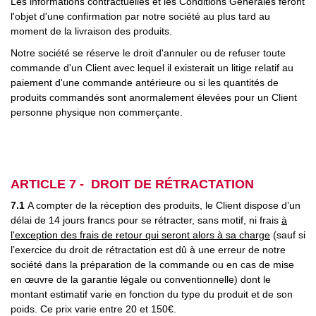
Les informations contractuelles et les Conditions Générales feront
l'objet d'une confirmation par notre société au plus tard au
moment de la livraison des produits.
Notre société se réserve le droit d'annuler ou de refuser toute
commande d'un Client avec lequel il existerait un litige relatif au
paiement d'une commande antérieure ou si les quantités de
produits commandés sont anormalement élevées pour un Client
personne physique non commerçante.
ARTICLE 7 - DROIT DE RÉTRACTATION
7.1
A compter de la réception des produits, le Client dispose d’un
délai de 14 jours francs pour se rétracter, sans motif, ni frais
à
l'exception des frais de retour qui seront alors à sa charge
(sauf si
l’exercice du droit de rétractation est dû à une erreur de notre
société dans la préparation de la commande ou en cas de mise
en œuvre de la garantie légale ou conventionnelle) dont le
montant estimatif varie en fonction du type du produit et de son
poids. Ce prix varie entre 20 et 150€.