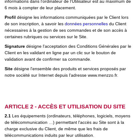
informations dans l'ordinateur de l'Utilisateur est au maximum de
6 mois à compter de leur placement.
Profil
désigne les informations communiquées par le Client lors
de son inscription, à savoir les
données personnelles
du Client
nécessaires à la gestion de ses commandes et de son accès à
certaines rubriques ou services sur le Site.
Signature
désigne l'acceptation des Conditions Générales par le
Client en les validant en ligne par un clic sur le bouton de
validation avant de confirmer sa commande.
Site
désigne l'ensemble des produits et services proposés par
notre société sur Internet depuis l'adresse www.menzzo.fr.
ARTICLE 2 - ACCÈS ET UTILISATION DU SITE
2.1
Les équipements (ordinateurs, téléphones, logiciels, moyens
de télécommunication …) permettant l'accès au Site sont à la
charge exclusive du Client, de même que les frais de
télécommunications induits par leur utilisation.