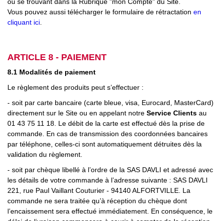
ou se trouvant dans la Rubrique "mon Compte" du Site.
Vous pouvez aussi télécharger le formulaire de rétractation
en
cliquant ici
.
ARTICLE 8 - PAIEMENT
8.1 Modalités de paiement
Le règlement des produits peut s’effectuer :
- soit par carte bancaire (carte bleue, visa, Eurocard, MasterCard)
directement sur le Site ou en appelant notre
Service Clients
au
01 43 75 11 18. Le débit de la carte est effectué dès la prise de
commande. En cas de transmission des coordonnées bancaires
par téléphone, celles-ci sont automatiquement détruites dès la
validation du règlement.
- soit par chèque libellé à l’ordre de la SAS DAVLI et adressé avec
les détails de votre commande à l’adresse suivante : SAS DAVLI
221, rue Paul Vaillant Couturier - 94140 ALFORTVILLE. La
commande ne sera traitée qu’à réception du chèque dont
l’encaissement sera effectué immédiatement. En conséquence, le