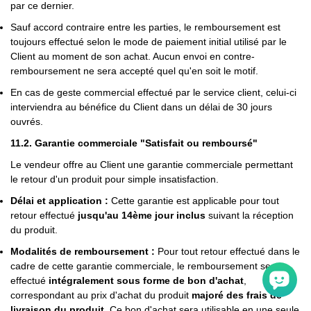
par ce dernier.
Sauf accord contraire entre les parties, le remboursement est
toujours effectué selon le mode de paiement initial utilisé par le
Client au moment de son achat. Aucun envoi en contre-
remboursement ne sera accepté quel qu'en soit le motif.
En cas de geste commercial effectué par le service client, celui-ci
interviendra au bénéfice du Client dans un délai de 30 jours
ouvrés.
11.2. Garantie commerciale "Satisfait ou remboursé"
Le vendeur offre au Client une garantie commerciale permettant
le retour d'un produit pour simple insatisfaction.
Délai et application :
Cette garantie est applicable pour tout
retour effectué
jusqu'au 14ème jour inclus
suivant la réception
du produit.
Modalités de remboursement :
Pour tout retour effectué dans le
cadre de cette garantie commerciale, le remboursement sera
effectué
intégralement sous forme de bon d'achat
,
correspondant au prix d'achat du produit
majoré des frais de
livraison du produit
. Ce bon d'achat sera utilisable en une seule