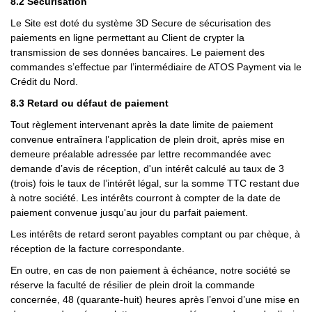
8.2 Sécurisation
Le Site est doté du système 3D Secure de sécurisation des
paiements en ligne permettant au Client de crypter la
transmission de ses données bancaires. Le paiement des
commandes s’effectue par l’intermédiaire de ATOS Payment via le
Crédit du Nord.
8.3 Retard ou défaut de paiement
Tout règlement intervenant après la date limite de paiement
convenue entraînera l’application de plein droit, après mise en
demeure préalable adressée par lettre recommandée avec
demande d’avis de réception, d'un intérêt calculé au taux de 3
(trois) fois le taux de l’intérêt légal, sur la somme TTC restant due
à notre société. Les intérêts courront à compter de la date de
paiement convenue jusqu'au jour du parfait paiement.
Les intérêts de retard seront payables comptant ou par chèque, à
réception de la facture correspondante.
En outre, en cas de non paiement à échéance, notre société se
réserve la faculté de résilier de plein droit la commande
concernée, 48 (quarante-huit) heures après l’envoi d’une mise en