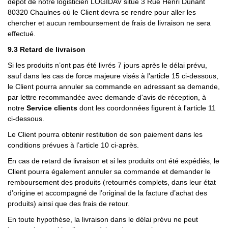
dépôt de notre logisticien LOGIDAV situé 3 Rue Henri Dunant
80320 Chaulnes où le Client devra se rendre pour aller les
chercher et aucun remboursement de frais de livraison ne sera
effectué.
9.3 Retard de livraison
Si les produits n’ont pas été livrés 7 jours après le délai prévu,
sauf dans les cas de force majeure visés à l'article 15 ci-dessous,
le Client pourra annuler sa commande en adressant sa demande,
par lettre recommandée avec demande d'avis de réception, à
notre
Service clients
dont les
coordonnées figurent à l'article 11
ci-dessous.
Le Client pourra obtenir restitution de son paiement dans les
conditions prévues à l’article 10 ci-après.
En cas de retard de livraison et si les produits ont été expédiés, le
Client pourra également annuler sa commande et demander le
remboursement des produits (retournés complets, dans leur état
d’origine et accompagné de l’original de la facture d’achat des
produits) ainsi que des frais de retour.
En toute hypothèse, la livraison dans le délai prévu ne peut