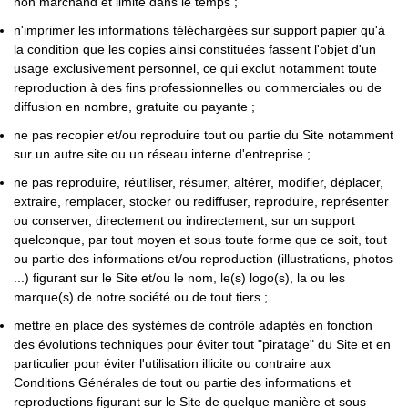
non marchand et limité dans le temps ;
n'imprimer les informations téléchargées sur support papier qu'à
la condition que les copies ainsi constituées fassent l'objet d'un
usage exclusivement personnel, ce qui exclut notamment toute
reproduction à des fins professionnelles ou commerciales ou de
diffusion en nombre, gratuite ou payante ;
ne pas recopier et/ou reproduire tout ou partie du Site notamment
sur un autre site ou un réseau interne d'entreprise ;
ne pas reproduire, réutiliser, résumer, altérer, modifier, déplacer,
extraire, remplacer, stocker ou rediffuser, reproduire, représenter
ou conserver, directement ou indirectement, sur un support
quelconque, par tout moyen et sous toute forme que ce soit, tout
ou partie des informations et/ou reproduction (illustrations, photos
...) figurant sur le Site et/ou le nom, le(s) logo(s), la ou les
marque(s) de notre société ou de tout tiers ;
mettre en place des systèmes de contrôle adaptés en fonction
des évolutions techniques pour éviter tout "piratage" du Site et en
particulier pour éviter l'utilisation illicite ou contraire aux
Conditions Générales de tout ou partie des informations et
reproductions figurant sur le Site de quelque manière et sous