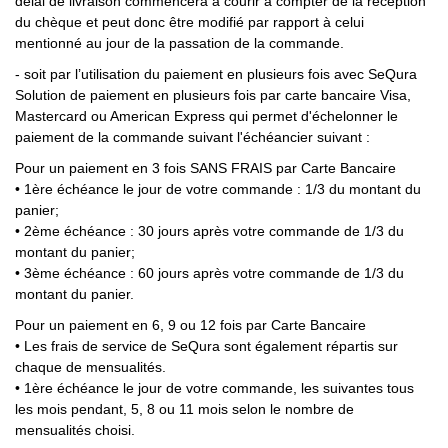
délai de livraison commencera à courir à compter de la réception
du chèque et peut donc être modifié par rapport à celui
mentionné au jour de la passation de la commande.
- soit par l’utilisation du paiement en plusieurs fois avec SeQura
Solution de paiement en plusieurs fois par carte bancaire Visa,
Mastercard ou American Express qui permet d'échelonner le
paiement de la commande suivant l'échéancier suivant :
Pour un paiement en 3 fois SANS FRAIS par Carte Bancaire
• 1ère échéance le jour de votre commande : 1/3 du montant du
panier;
• 2ème échéance : 30 jours après votre commande de 1/3 du
montant du panier;
• 3ème échéance : 60 jours après votre commande de 1/3 du
montant du panier.
Pour un paiement en 6, 9 ou 12 fois par Carte Bancaire
• Les frais de service de SeQura sont également répartis sur
chaque de mensualités.
• 1ère échéance le jour de votre commande, les suivantes tous
les mois pendant, 5, 8 ou 11 mois selon le nombre de
mensualités choisi.