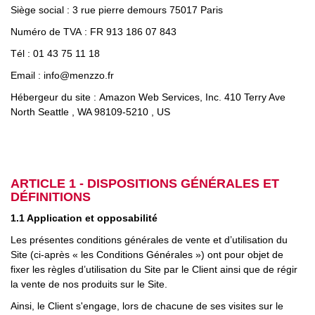
Siège social : 3 rue pierre demours 75017 Paris
Numéro de TVA : FR 913 186 07 843
Tél : 01 43 75 11 18
Email :
info@menzzo.fr
Hébergeur du site : Amazon Web Services, Inc. 410 Terry Ave
North Seattle , WA 98109-5210 , US
ARTICLE 1 - DISPOSITIONS GÉNÉRALES ET
DÉFINITIONS
1.1 Application et opposabilité
Les présentes conditions générales de vente et d’utilisation du
Site (ci-après « les Conditions Générales ») ont pour objet de
fixer les règles d’utilisation du Site par le Client ainsi que de régir
la vente de nos produits sur le Site.
Ainsi, le Client s'engage, lors de chacune de ses visites sur le