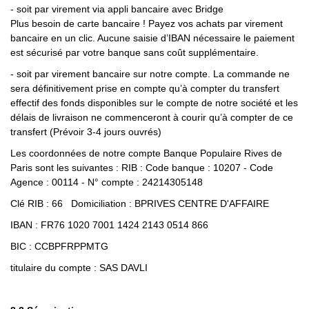
- soit par virement via appli bancaire avec Bridge
Plus besoin de carte bancaire ! Payez vos achats par virement
bancaire en un clic. Aucune saisie d’IBAN nécessaire le paiement
est sécurisé par votre banque sans coût supplémentaire.
- soit par virement bancaire sur notre compte. La commande ne
sera définitivement prise en compte qu’à compter du transfert
effectif des fonds disponibles sur le compte de notre société et les
délais de livraison ne commenceront à courir qu’à compter de ce
transfert (Prévoir 3-4 jours ouvrés)
Les coordonnées de notre compte Banque Populaire Rives de
Paris sont les suivantes : RIB : Code banque : 10207 - Code
Agence : 00114 - N° compte : 24214305148
Clé RIB : 66 Domiciliation : BPRIVES CENTRE D'AFFAIRE
IBAN : FR76 1020 7001 1424 2143 0514 866
BIC : CCBPFRPPMTG
titulaire du compte : SAS DAVLI