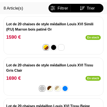
8
Article(s)
Filtrer
Trier
Lot de 20 chaises de style médaillon Louis XVI Simili
(P.U) Marron bois patiné Or
1590 €
En stock
Lot de 20 chaises de style médaillon Louis XVI Tissu
Gris Clair
1690 €
En stock
Lot de 20 chaises médaillon Louis XVI Tissu Beige