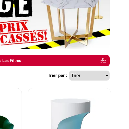
 Les Filtres
Trier par :