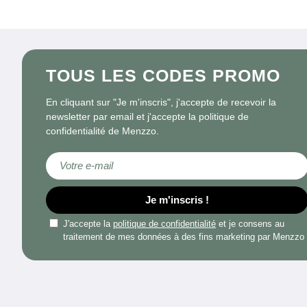
TOUS LES CODES PROMO
En cliquant sur "Je m'inscris", j'accepte de recevoir la
newsletter par email et j'accepte la politique de
confidentialité de Menzzo.
Inscription à notre lettre d’information :
Je m'inscris !
J'accepte la
politique de confidentialité
et je consens au
traitement de mes données à des fins marketing par Menzzo