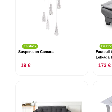
En stock
En sto
Suspension Camara
Fauteuil
Lefkada T
19 €
173 €