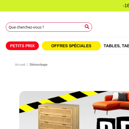
-16
Rechercher
Rechercher
Rechercher
PETITS PRIX
OFFRES SPÉCIALES
TABLES,
TAB
Accueil
Déstockage