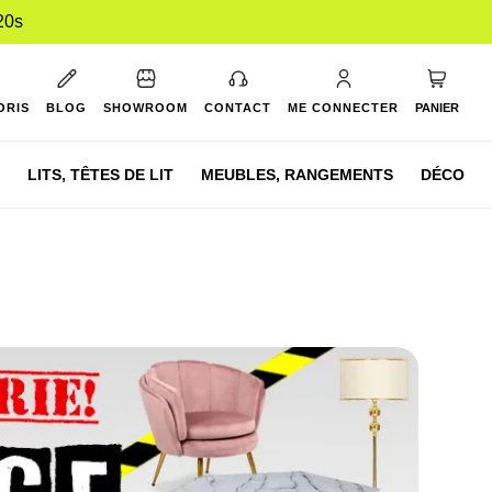
19s
Mon pan
ORIS
BLOG
SHOWROOM
CONTACT
ME CONNECTER
PANIER
LITS,
TÊTES DE LIT
MEUBLES,
RANGEMENTS
DÉCO