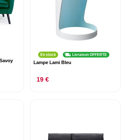
En stock
Livraison OFFERTE
 Savoy
Lampe Lami Bleu
19 €