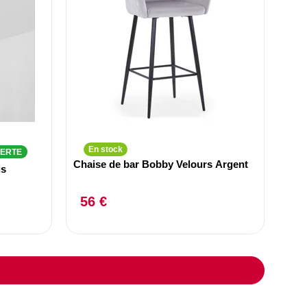
En stock
FERTE
Chaise de bar Bobby Velours Argent
is
56 €