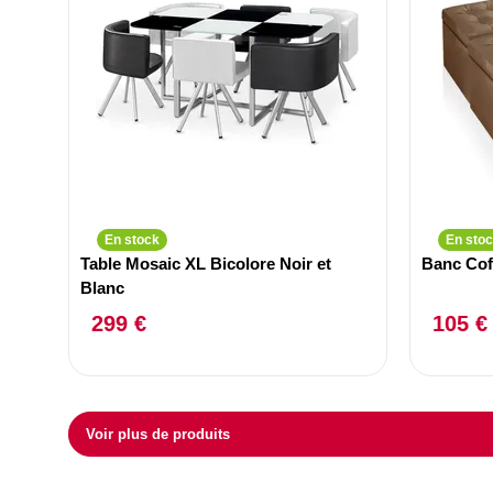
En stock
En sto
Table Mosaic XL Bicolore Noir et
Banc Cof
Blanc
299 €
105 €
Voir plus de produits