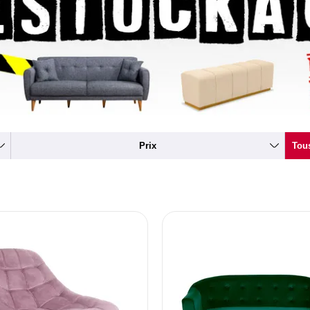
Prix
Tous