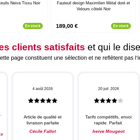
teuils Neiva Tissu Noir
Fauteuil design Maximilien Métal doré et
Velours côtelé Noir
189,00 €
En stock
En stock
es clients satisfaits
et qui le dis
tte page constituent une sélection et ne reflètent pas l’i
4 août 2026
20 juil. 2026
.
Article de qualité et
Tarifs compétitifs, envoi
livraison parfaite
rapide. Parfait.
Cécile Fallot
herve Mougeot
ux