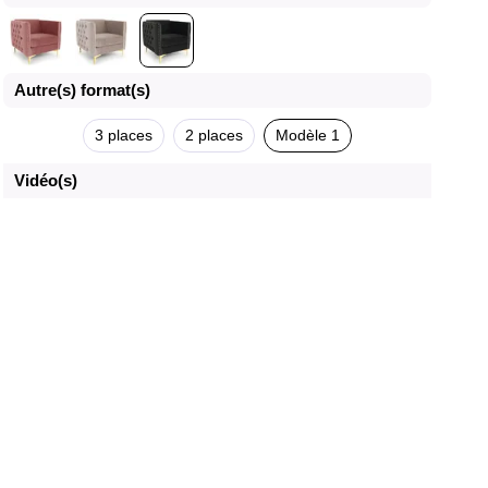
Autre(s) format(s)
3 places
2 places
Modèle 1
Vidéo(s)