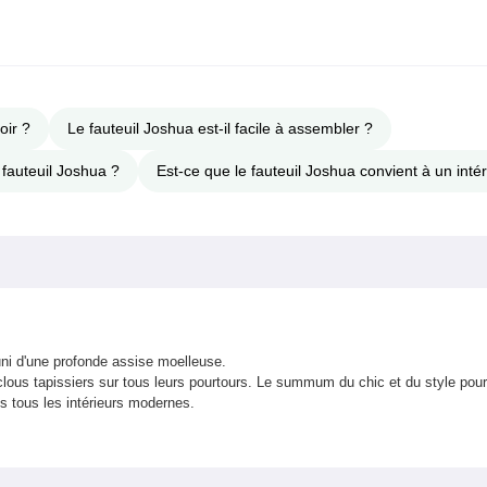
oir ?
Le fauteuil Joshua est-il facile à assembler ?
fauteuil Joshua ?
Est-ce que le fauteuil Joshua convient à un int
uni d'une profonde assise moelleuse.
clous tapissiers sur tous leurs pourtours. Le summum du chic et du style pour 
ns tous les intérieurs modernes.