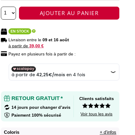
AJOUTER AU PANIER
EN STOCK
Livraison entre le
09 et 16 août
à partir de
39,00 €
Payez en plusieurs fois à partir de :
RETOUR GRATUIT
*
Clients satisfaits
14 jours pour changer d’avis
Voir tous les avis
Paiement 100% sécurisé
Coloris
+ d'infos