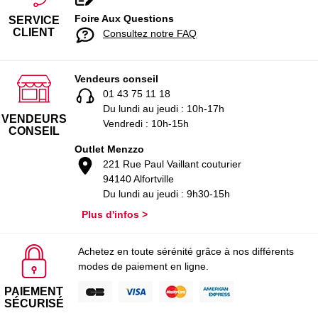
Foire Aux Questions
SERVICE
CLIENT
Consultez notre FAQ
Vendeurs conseil
01 43 75 11 18
Du lundi au jeudi : 10h-17h
VENDEURS
Vendredi : 10h-15h
CONSEIL
Outlet Menzzo
221 Rue Paul Vaillant couturier
94140 Alfortville
Du lundi au jeudi : 9h30-15h
Plus d'infos >
Achetez en toute sérénité grâce à nos différents
modes de paiement en ligne.
PAIEMENT
SÉCURISÉ