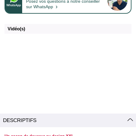
Posez vos questions à notre conseiller
›
sur WhatsApp
Vidéo(s)
DESCRIPTIFS