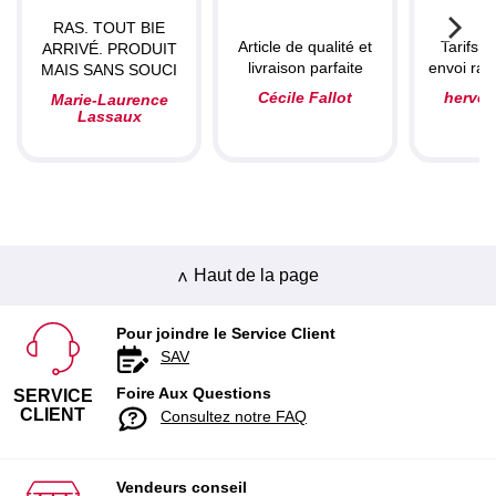
RAS. TOUT BIE
Article de qualité et
Tarifs c
ARRIVÉ. PRODUIT
livraison parfaite
envoi rapi
MAIS SANS SOUCI
Cécile Fallot
herve
Marie-Laurence
Lassaux
Haut de la page
Pour joindre le Service Client
SAV
Foire Aux Questions
SERVICE
CLIENT
Consultez notre FAQ
Vendeurs conseil