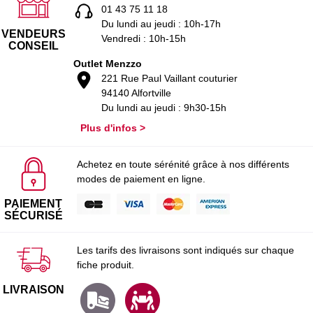
01 43 75 11 18
Du lundi au jeudi : 10h-17h
VENDEURS
Vendredi : 10h-15h
CONSEIL
Outlet Menzzo
221 Rue Paul Vaillant couturier
94140 Alfortville
Du lundi au jeudi : 9h30-15h
Plus d'infos >
Achetez en toute sérénité grâce à nos différents
modes de paiement en ligne.
PAIEMENT
SÉCURISÉ
Les tarifs des livraisons sont indiqués sur chaque
fiche produit.
LIVRAISON