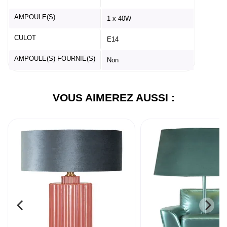
AMPOULE(S)
1 x 40W
CULOT
E14
AMPOULE(S) FOURNIE(S)
Non
VOUS AIMEREZ AUSSI :