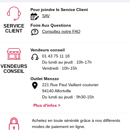
Pour joindre le Service Client
SAV
Foire Aux Questions
SERVICE
CLIENT
Consultez notre FAQ
Vendeurs conseil
01 43 75 11 18
Du lundi au jeudi : 10h-17h
VENDEURS
Vendredi : 10h-15h
CONSEIL
Outlet Menzzo
221 Rue Paul Vaillant couturier
94140 Alfortville
Du lundi au jeudi : 9h30-15h
Plus d'infos >
Achetez en toute sérénité grâce à nos différents
modes de paiement en ligne.