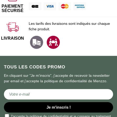
PAIEMENT
SÉCURISÉ
Les tarifs des livraisons sont indiqués sur chaque
fiche produit.
LIVRAISON
TOUS LES CODES PROMO
En cliquant sur "Je m'inscris", j'accepte de recevoir la newsletter
par email et j'accepte la politique de confidentialité de Menzzo.
Inscription à notre lettre d’information :
Je m'inscris !
J'accepte la
politique de confidentialité
et je consens au traitement