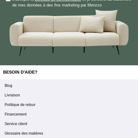
de mes données à des fins marketing par Menzzo
BESOIN D'AIDE?
Blog
Livraison
Politique de retour
Financement
Service client
Glossaire des matières