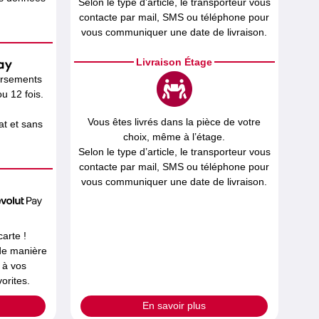
Selon le type d’article, le transporteur vous
contacte par mail, SMS ou téléphone pour
vous communiquer une date de livraison.
Livraison Étage
ersements
u 12 fois.
Vous êtes livrés dans la pièce de votre
t et sans
choix, même à l’étage.
Selon le type d’article, le transporteur vous
contacte par mail, SMS ou téléphone pour
vous communiquer une date de livraison.
carte !
 de manière
 à vos
orites.
En savoir plus