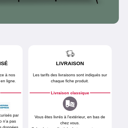
ISÉ
LIVRAISON
âce à nos
Les tarifs des livraisons sont indiqués sur
en ligne.
chaque fiche produit.
Livraison classique
curisés par
Vous êtes livrés à l'extérieur, en bas de
o n’a pas
chez vous.
os données