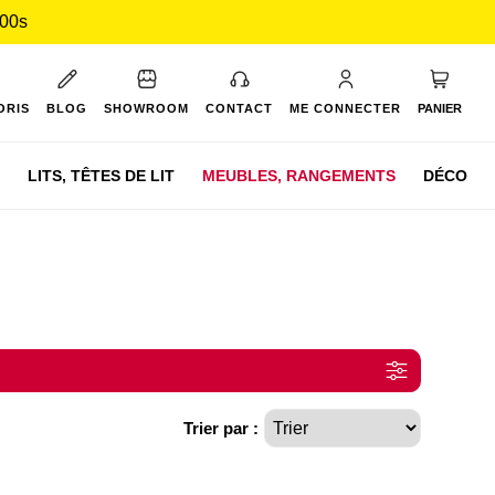
 59s
Mon pan
ORIS
BLOG
SHOWROOM
CONTACT
ME CONNECTER
PANIER
LITS,
TÊTES DE LIT
MEUBLES,
RANGEMENTS
DÉCO
Trier par :