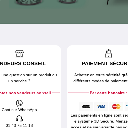
NDEURS CONSEIL
PAIEMENT SÉCUR
 une question sur un produit ou
Achetez en toute sérénité gr
un service ?
différents modes de paiement 
ctez nos vendeurs conseil
Par carte bancaire :
Chat sur WhatsApp
Les paiements en ligne sont sé
le système 3D Secure. Menzz
01 43 75 11 18
accès et ne sauvegarde pas v