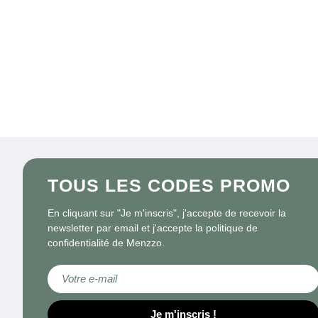
TOUS LES CODES PROMO
En cliquant sur "Je m'inscris", j'accepte de recevoir la
newsletter par email et j'accepte la politique de
confidentialité de Menzzo.
Inscription à notre lettre d’information :
Je m'inscris !