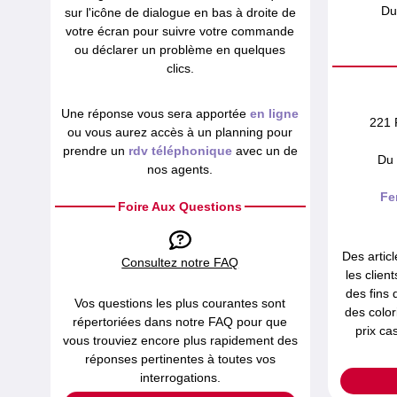
Du
sur l'icône de dialogue en bas à droite de
votre écran pour suivre votre commande
ou déclarer un problème en quelques
clics.
Une réponse vous sera apportée
en ligne
221 
ou vous aurez accès à un planning pour
prendre un
rdv téléphonique
avec un de
Du 
nos agents.
Fe
Foire Aux Questions
Des articl
Consultez notre FAQ
les clien
des fins 
Vos questions les plus courantes sont
des color
répertoriées dans notre FAQ pour que
prix ca
vous trouviez encore plus rapidement des
réponses pertinentes à toutes vos
interrogations.