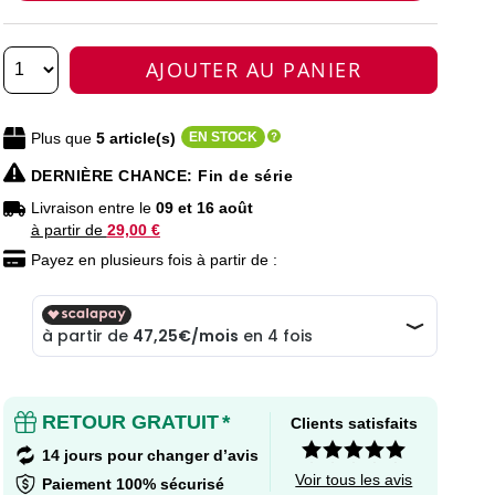
AJOUTER AU PANIER
Plus que
5
article(s)
EN STOCK
DERNIÈRE CHANCE
: Fin de série
Livraison entre le
09 et 16 août
à partir de
29,00 €
Payez en plusieurs fois à partir de :
RETOUR GRATUIT
*
Clients satisfaits
14 jours pour changer d’avis
Voir tous les avis
Paiement 100% sécurisé