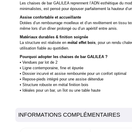
Les chaises de bar GALILEA reprennent l’ADN esthétique du modèle
minimalistes, est pensé pour épouser parfaitement la hauteur d’un
Assise confortable et accueillante
Dotées d’un rembourrage moelleux et d’un revêtement en tissu text
même lors d’un dîner prolongé ou d’un apéritif entre amis.
Matériaux durables & finition soignée
La structure est réalisée en
métal effet bois
, pour un rendu chale
utilisation fiable au quotidien.
Pourquoi adopter les chaises de bar GALILEA ?
• Vendues par lot de 2
• Ligne contemporaine, fine et épurée
• Dossier incurvé et assise rembourrée pour un confort optimal
• Repose-pieds intégré pour une assise détendue
• Structure robuste en métal finition bois
• Idéales pour un bar, un îlot ou une table haute
INFORMATIONS COMPLÉMENTAIRES