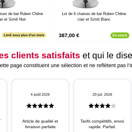
aises de bar Ruben Chêne
Lot de 6 chaises de bar Ruben Chêne
air et Simili Noir
clair et Simili Blanc
387,00 €
Livré sous plus d’un mois
En stock
es clients satisfaits
et qui le dis
tte page constituent une sélection et ne reflètent pas l’i
4 août 2026
20 juil. 2026
.
Article de qualité et
Tarifs compétitifs, envoi
livraison parfaite
rapide. Parfait.