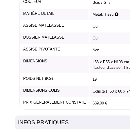
COULEUR
Bois / Gris
MATIÈRE DÉTAIL
Métal, Tissu
ASSISE MATELASSÉE
Oui
DOSSIER MATELASSÉ
Oui
ASSISE PIVOTANTE
Non
DIMENSIONS
L53 x P55 x H103 cm
Hauteur d'assise : H7
POIDS NET (KG)
19
DIMENSIONS COLIS
Colis 1/1: 58 x 60 x 
PRIX GÉNÉRALEMENT CONSTATÉ
689,00 €
INFOS PRATIQUES