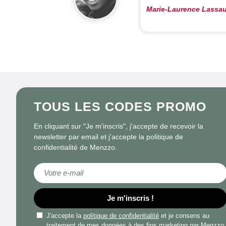
Marie-Laurence Lassa
TOUS LES CODES PROMO
En cliquant sur "Je m'inscris", j'accepte de recevoir la
newsletter par email et j'accepte la politique de
confidentialité de Menzzo.
Inscription à notre lettre d’information :
Je m'inscris !
J'accepte la
politique de confidentialité
et je consens au
traitement de mes données à des fins marketing par Menzzo