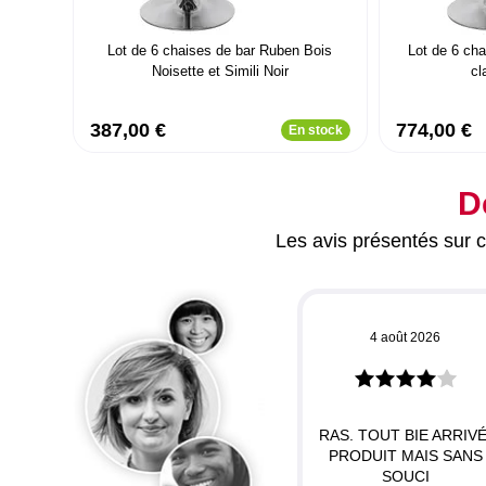
Lot de 6 chaises de bar Ruben Bois
Lot de 6 ch
Noisette et Simili Noir
cl
387,00 €
774,00 €
En stock
D
Les avis présentés sur ce
4 août 2026
RAS. TOUT BIE ARRIVÉ
PRODUIT MAIS SANS
SOUCI