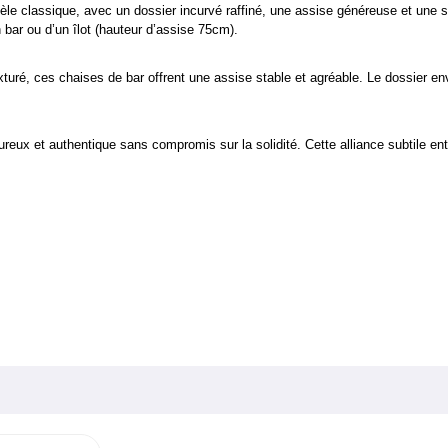
 classique, avec un dossier incurvé raffiné, une assise généreuse et une str
 bar ou d’un îlot (hauteur d’assise 75cm).
uré, ces chaises de bar offrent une assise stable et agréable. Le dossier env
ureux et authentique sans compromis sur la solidité. Cette alliance subtile en