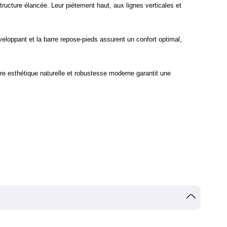
ucture élancée. Leur piétement haut, aux lignes verticales et
eloppant et la barre repose-pieds assurent un confort optimal,
tre esthétique naturelle et robustesse moderne garantit une