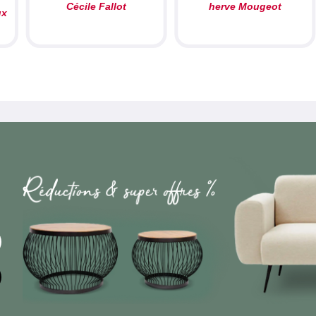
Cécile Fallot
herve Mougeot
ux