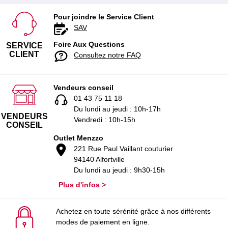
Pour joindre le Service Client
SAV
Foire Aux Questions
SERVICE
CLIENT
Consultez notre FAQ
Vendeurs conseil
01 43 75 11 18
Du lundi au jeudi : 10h-17h
VENDEURS
Vendredi : 10h-15h
CONSEIL
Outlet Menzzo
221 Rue Paul Vaillant couturier
94140 Alfortville
Du lundi au jeudi : 9h30-15h
Plus d'infos >
Achetez en toute sérénité grâce à nos différents
modes de paiement en ligne.