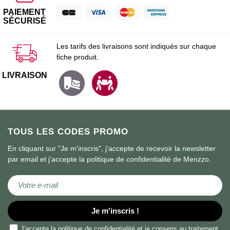
PAIEMENT
SÉCURISÉ
Les tarifs des livraisons sont indiqués sur chaque
fiche produit.
LIVRAISON
TOUS LES CODES PROMO
En cliquant sur "Je m'inscris", j'accepte de recevoir la newsletter
par email et j'accepte la politique de confidentialité de Menzzo.
Inscription à notre lettre d’information :
Je m'inscris !
J'accepte la
politique de confidentialité
et je consens au traitement