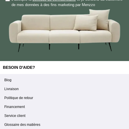
de mes données à des fins marketing par Menzzo
BESOIN D'AIDE?
Blog
Livraison
Politique de retour
Financement
Service client
Glossaire des matières