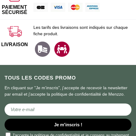
PAIEMENT
SÉCURISÉ
Les tarifs des livraisons sont indiqués sur chaque
fiche produit.
LIVRAISON
TOUS LES CODES PROMO
En cliquant sur "Je m'inscris", j'accepte de recevoir la newsletter
par email et j'accepte la politique de confidentialité de Menzzo.
Inscription à notre lettre d’information :
Je m'inscris !
J'accepte la
politique de confidentialité
et je consens au traitement