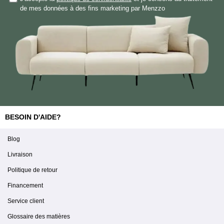
de mes données à des fins marketing par Menzzo
BESOIN D'AIDE?
Blog
Livraison
Politique de retour
Financement
Service client
Glossaire des matières