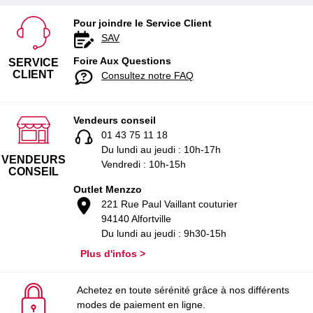
Pour joindre le Service Client
SAV
Foire Aux Questions
SERVICE
CLIENT
Consultez notre FAQ
Vendeurs conseil
01 43 75 11 18
Du lundi au jeudi : 10h-17h
VENDEURS
Vendredi : 10h-15h
CONSEIL
Outlet Menzzo
221 Rue Paul Vaillant couturier
94140 Alfortville
Du lundi au jeudi : 9h30-15h
Plus d'infos >
Achetez en toute sérénité grâce à nos différents
modes de paiement en ligne.