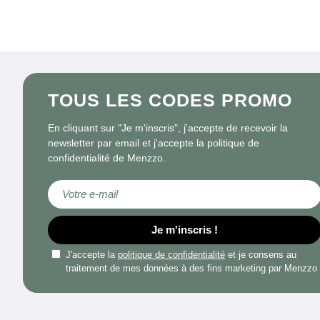
TOUS LES CODES PROMO
En cliquant sur "Je m'inscris", j'accepte de recevoir la
newsletter par email et j'accepte la politique de
confidentialité de Menzzo.
Inscription à notre lettre d’information :
Je m'inscris !
J'accepte la
politique de confidentialité
et je consens au
traitement de mes données à des fins marketing par Menzzo