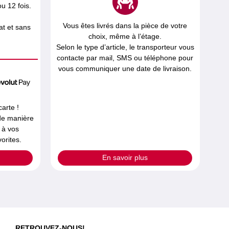
u 12 fois.
Vous êtes livrés dans la pièce de votre
t et sans
choix, même à l’étage.
Selon le type d’article, le transporteur vous
contacte par mail, SMS ou téléphone pour
vous communiquer une date de livraison.
carte !
 de manière
 à vos
orites.
En savoir plus
RETROUVEZ-NOUS!