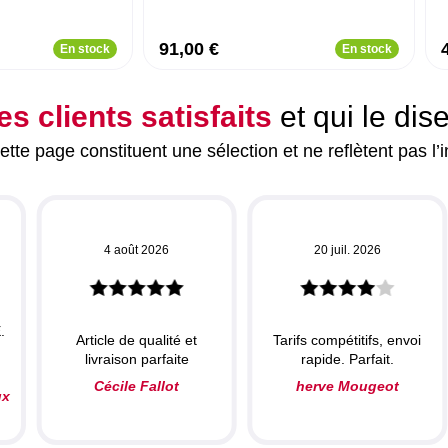
91,00 €
En stock
En stock
es clients satisfaits
et qui le dis
tte page constituent une sélection et ne reflètent pas l’i
4 août 2026
20 juil. 2026
.
Article de qualité et
Tarifs compétitifs, envoi
livraison parfaite
rapide. Parfait.
Cécile Fallot
herve Mougeot
ux