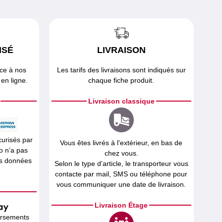
ISÉ
LIVRAISON
âce à nos
Les tarifs des livraisons sont indiqués sur
en ligne.
chaque fiche produit.
Livraison classique
curisés par
Vous êtes livrés à l'extérieur, en bas de
o n’a pas
chez vous.
os données
Selon le type d’article, le transporteur vous
contacte par mail, SMS ou téléphone pour
vous communiquer une date de livraison.
Livraison Étage
ersements