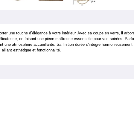
er une touche d’élégance à votre intérieur. Avec sa coupe en verre, il arbore
 délicatesse, en faisant une pièce maîtresse essentielle pour vos soirées. Pa
nt une atmosphère accueillante. Sa finition dorée s’intègre harmonieusement 
lliant esthétique et fonctionnalité.