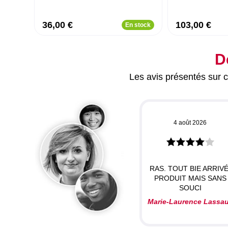
36,00 €
103,00 €
En stock
D
Les avis présentés sur ce
4 août 2026
RAS. TOUT BIE ARRIVÉ
PRODUIT MAIS SANS
SOUCI
Marie-Laurence Lassa