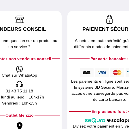
NDEURS CONSEIL
PAIEMENT SÉCUR
 une question sur un produit ou
Achetez en toute sérénité gr
un service ?
différents modes de paiement 
ctez nos vendeurs conseil
Par carte bancaire :
Chat sur WhatsApp
Les paiements en ligne sont sé
le système 3D Secure. Menzz
01 43 75 11 18
accès et ne sauvegarde pas v
 lundi au jeudi : 10h-17h
de carte bancaire.
Vendredi : 10h-15h
En plusieurs fois :
Outlet Menzzo
Divisez votre paiement en 3 v