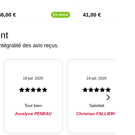
46,00 €
41,00 €
En stock
ent
ntégralité des avis reçus.
19 juil. 2026
19 juil. 2026
Tout bien
Satisfait
Jocelyne PENEAU
Christian FALLIERO