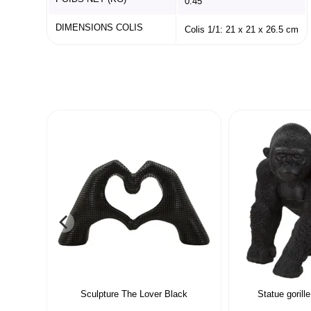
0.45
DIMENSIONS COLIS
Colis 1/1: 21 x 21 x 26.5 cm
Sculpture The Lover Black
Statue gorill