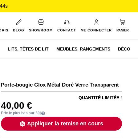
 43s
Mon pan
ORIS
BLOG
SHOWROOM
CONTACT
ME CONNECTER
PANIER
LITS,
TÊTES DE LIT
MEUBLES,
RANGEMENTS
DÉCO
Porte-bougie Glox Métal Doré Verre Transparent
QUANTITÉ LIMITÉE !
40,00 €
Prix le plus bas sur 30j
Appliquer la remise en cours