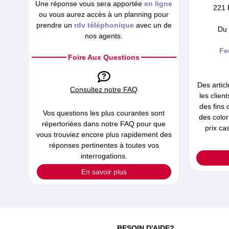
Une réponse vous sera apportée
en ligne
221 
ou vous aurez accès à un planning pour
prendre un
rdv téléphonique
avec un de
Du 
nos agents.
Fe
Foire Aux Questions
Des articl
Consultez notre FAQ
les clien
des fins 
Vos questions les plus courantes sont
des color
répertoriées dans notre FAQ pour que
prix ca
vous trouviez encore plus rapidement des
réponses pertinentes à toutes vos
interrogations.
En savoir plus
BESOIN D'AIDE?