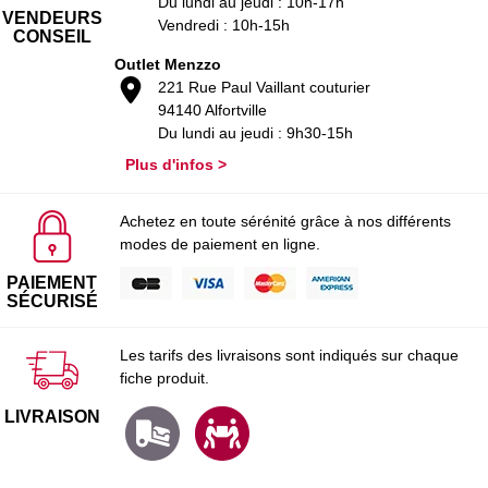
Du lundi au jeudi : 10h-17h
VENDEURS
Vendredi : 10h-15h
CONSEIL
Outlet Menzzo
221 Rue Paul Vaillant couturier
94140 Alfortville
Du lundi au jeudi : 9h30-15h
Plus d'infos >
Achetez en toute sérénité grâce à nos différents
modes de paiement en ligne.
PAIEMENT
SÉCURISÉ
Les tarifs des livraisons sont indiqués sur chaque
fiche produit.
LIVRAISON