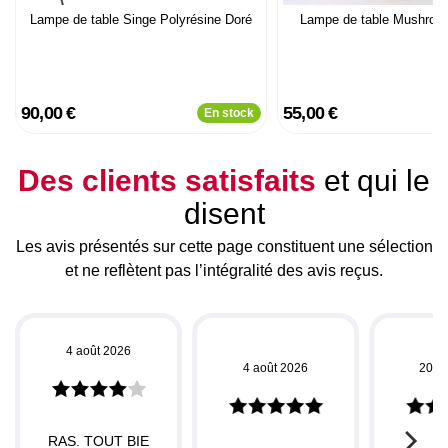
Lampe de table Singe Polyrésine Doré
Lampe de table Mushroo
90,00 €
55,00 €
En stock
Des clients satisfaits
et qui le
disent
Les avis présentés sur cette page constituent une sélection
et ne reflètent pas l’intégralité des avis reçus.
4 août 2026
4 août 2026
20 ju
RAS. TOUT BIE