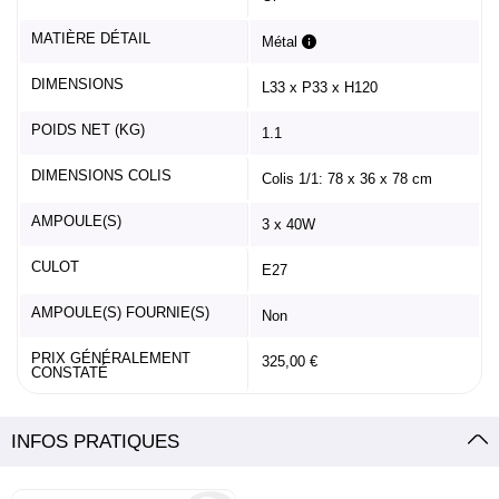
MATIÈRE DÉTAIL
Métal
DIMENSIONS
L33 x P33 x H120
POIDS NET (KG)
1.1
DIMENSIONS COLIS
Colis 1/1: 78 x 36 x 78 cm
AMPOULE(S)
3 x 40W
CULOT
E27
AMPOULE(S) FOURNIE(S)
Non
PRIX GÉNÉRALEMENT
325,00 €
CONSTATÉ
INFOS PRATIQUES