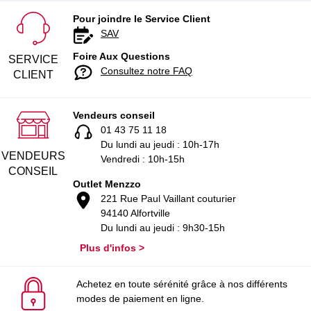
Pour joindre le Service Client
SAV
Foire Aux Questions
SERVICE
Consultez notre FAQ
CLIENT
Vendeurs conseil
01 43 75 11 18
Du lundi au jeudi : 10h-17h
VENDEURS
Vendredi : 10h-15h
CONSEIL
Outlet Menzzo
221 Rue Paul Vaillant couturier
94140 Alfortville
Du lundi au jeudi : 9h30-15h
Plus d'infos >
Achetez en toute sérénité grâce à nos différents
modes de paiement en ligne.