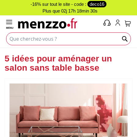
-16% sur tout le site - code :
deco16
Plus que
02j 17h 18min 29s
MENU
Mon 
5 idées pour aménager un
salon sans table basse