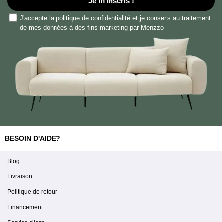
Je m'inscris !
J'accepte la
politique de confidentialité
et je consens au traitement
de mes données à des fins marketing par Menzzo
BESOIN D'AIDE?
Blog
Livraison
Politique de retour
Financement