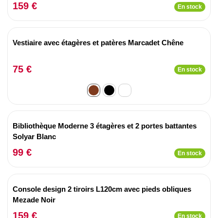
159 €
En stock
Vestiaire avec étagères et patères Marcadet Chêne
75 €
En stock
Bibliothèque Moderne 3 étagères et 2 portes battantes
Solyar Blanc
99 €
En stock
Console design 2 tiroirs L120cm avec pieds obliques
Mezade Noir
159 €
En stock