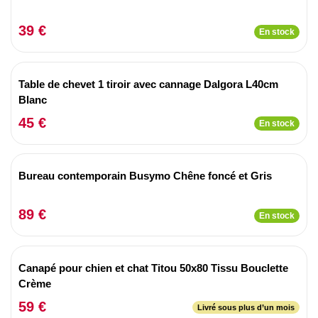
39 €
En stock
Table de chevet 1 tiroir avec cannage Dalgora L40cm
Blanc
45 €
En stock
Bureau contemporain Busymo Chêne foncé et Gris
89 €
En stock
Canapé pour chien et chat Titou 50x80 Tissu Bouclette
Crème
59 €
Livré sous plus d’un mois