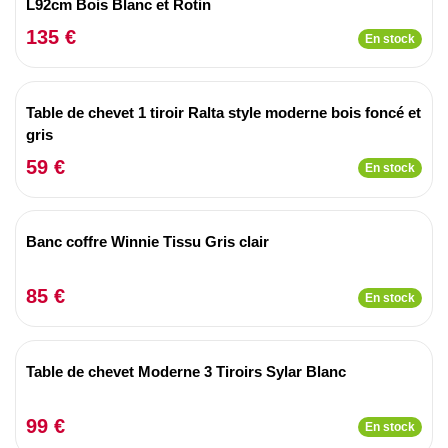
L92cm Bois Blanc et Rotin
135 €
En stock
Table de chevet 1 tiroir Ralta style moderne bois foncé et
gris
59 €
En stock
Banc coffre Winnie Tissu Gris clair
85 €
En stock
Table de chevet Moderne 3 Tiroirs Sylar Blanc
99 €
En stock