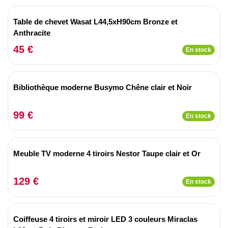
Table de chevet Wasat L44,5xH90cm Bronze et
Anthracite
45 €
En stock
Bibliothèque moderne Busymo Chêne clair et Noir
99 €
En stock
Meuble TV moderne 4 tiroirs Nestor Taupe clair et Or
129 €
En stock
Coiffeuse 4 tiroirs et miroir LED 3 couleurs Miraclas