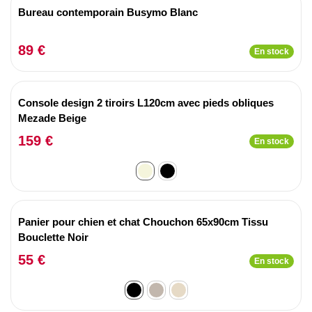
Bureau contemporain Busymo Blanc
89 €
En stock
Console design 2 tiroirs L120cm avec pieds obliques
Mezade Beige
159 €
En stock
Panier pour chien et chat Chouchon 65x90cm Tissu
Bouclette Noir
55 €
En stock