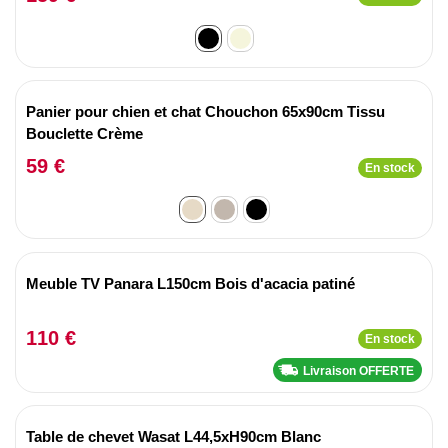
Panier pour chien et chat Chouchon 65x90cm Tissu
Bouclette Crème
59 €
En stock
Meuble TV Panara L150cm Bois d'acacia patiné
110 €
En stock
Livraison OFFERTE
Table de chevet Wasat L44,5xH90cm Blanc