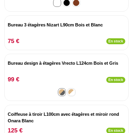
Bureau 3 étagères Nizart L90cm Bois et Blanc
75 €
En stock
Bureau design à étagères Vrecto L124cm Bois et Gris
99 €
En stock
Coiffeuse à tiroir L100cm avec étagères et miroir rond
Onara Blanc
125 €
En stock