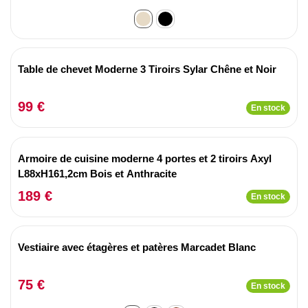
Table de chevet Moderne 3 Tiroirs Sylar Chêne et Noir
99 €
En stock
Armoire de cuisine moderne 4 portes et 2 tiroirs Axyl
L88xH161,2cm Bois et Anthracite
189 €
En stock
Vestiaire avec étagères et patères Marcadet Blanc
75 €
En stock