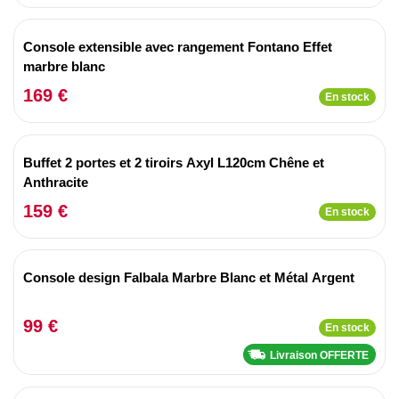
Console extensible avec rangement Fontano Effet
marbre blanc
169 €
En stock
Buffet 2 portes et 2 tiroirs Axyl L120cm Chêne et
Anthracite
159 €
En stock
Console design Falbala Marbre Blanc et Métal Argent
99 €
En stock
Livraison OFFERTE