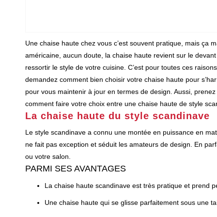
Une chaise haute chez vous c’est souvent pratique, mais ça mar
américaine, aucun doute, la chaise haute revient sur le devant 
ressortir le style de votre cuisine. C’est pour toutes ces rais
demandez comment bien choisir votre chaise haute pour s’harmo
pour vous maintenir à jour en termes de design. Aussi, prenez 
comment faire votre choix entre une chaise haute de style scan
La chaise haute du style scandinave
Le style scandinave a connu une montée en puissance en mati
ne fait pas exception et séduit les amateurs de design. En par
ou votre salon.
PARMI SES AVANTAGES
La chaise haute scandinave est très pratique et prend pe
Une chaise haute qui se glisse parfaitement sous une t