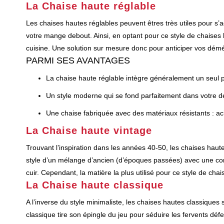
La Chaise haute réglable
Les chaises hautes réglables peuvent êtres très utiles pour s’a
votre mange debout. Ainsi, en optant pour ce style de chaises
cuisine. Une solution sur mesure donc pour anticiper vos dé
PARMI SES AVANTAGES
La chaise haute réglable intègre généralement un seul p
Un style moderne qui se fond parfaitement dans votre d
Une chaise fabriquée avec des matériaux résistants : acie
La Chaise haute vintage
Trouvant l’inspiration dans les années 40-50, les chaises haut
style d’un mélange d’ancien (d’époques passées) avec une conno
cuir. Cependant, la matière la plus utilisé pour ce style de chai
La Chaise haute classique
A l’inverse du style minimaliste, les chaises hautes classiques 
classique tire son épingle du jeu pour séduire les fervents déf