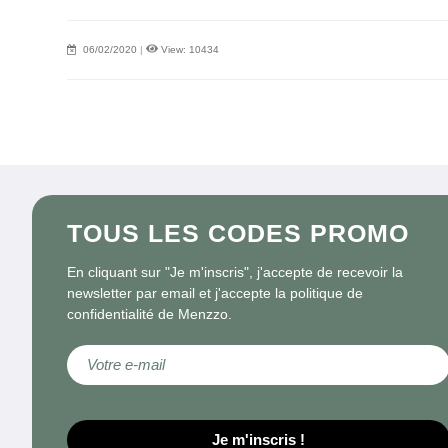
06/02/2020
|
View: 10434
TOUS LES CODES PROMO
En cliquant sur "Je m'inscris", j'accepte de recevoir la
newsletter par email et j'accepte la politique de
confidentialité de Menzzo.
Inscription à notre lettre d’information :
Je m'inscris !