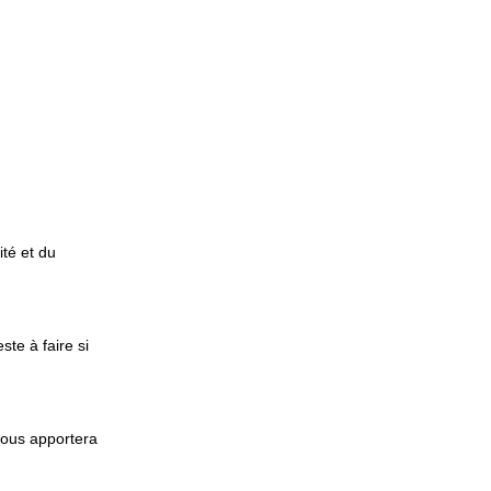
ité et du
te à faire si
 vous apportera