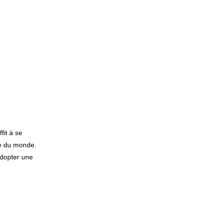
fit à se
ste du monde.
adopter une