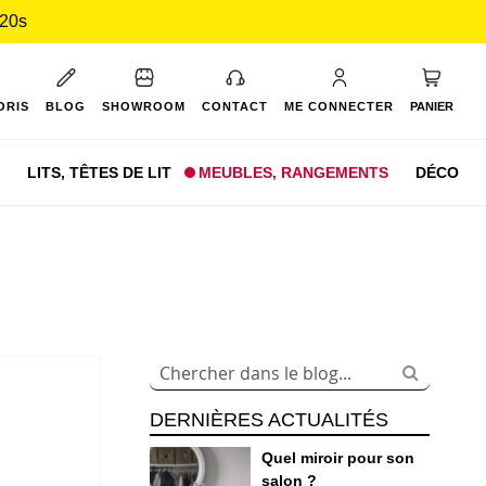
 20s
Mon pan
ORIS
BLOG
SHOWROOM
CONTACT
ME CONNECTER
PANIER
LITS,
TÊTES DE LIT
MEUBLES,
RANGEMENTS
DÉCO
DERNIÈRES ACTUALITÉS
Quel miroir pour son
salon ?