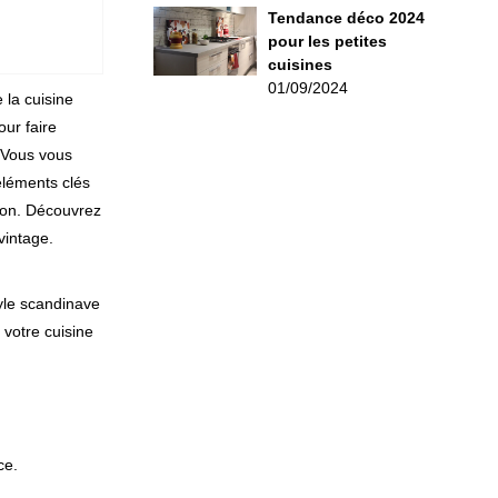
Tendance déco 2024
pour les petites
cuisines
01/09/2024
 la cuisine
our faire
! Vous vous
éléments clés
tion. Découvrez
vintage.
yle scandinave
 votre cuisine
ce.