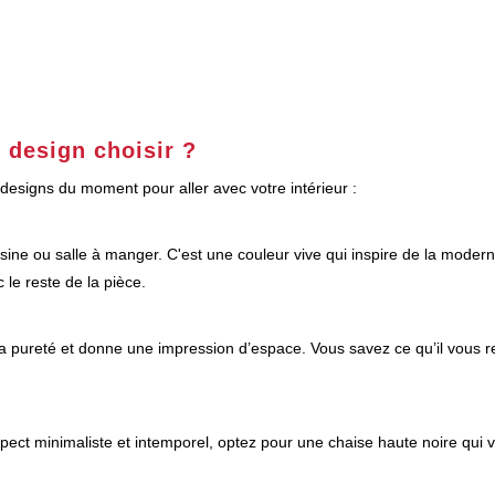
 design choisir ?
s designs du moment pour aller avec votre intérieur :
isine ou salle à manger. C'est une couleur vive qui inspire de la modern
 le reste de la pièce.
la pureté et donne une impression d’espace. Vous savez ce qu’il vous res
aspect minimaliste et intemporel, optez pour une chaise haute noire qui