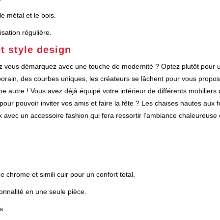
le métal et le bois.
isation régulière.
t style design
iez vous démarquez avec une touche de modernité ? Optez plutôt pour 
orain, des courbes uniques, les créateurs se lâchent pour vous propo
e autre ! Vous avez déjà équipé votre intérieur de différents mobiliers
 pour pouvoir inviter vos amis et faire la fête ? Les chaises hautes aux
 avec un accessoire fashion qui fera ressortir l’ambiance chaleureuse e
e chrome et simili cuir pour un confort total.
ionnalité en une seule pièce.
s.