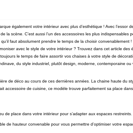
que également votre intérieur avec plus d’esthétique ! Avec l’essor de
de la scène. C’est aussi l’un des accessoires les plus indispensables p
ons qu’il faut absolument prendre le temps de la choisir convenablement 
niser avec le style de votre intérieur ? Trouvez dans cet article des 
toujours le temps de faire assortir vos chaises à votre style de décora
dinave, du style industriel, plutôt design, moderne, contemporaine ou 
ère de déco au cours de ces dernières années. La chaine haute du st
fait accessoire de cuisine, ce modèle trouve parfaitement sa place dans
u de place dans votre intérieur pour s’adapter aux espaces restreints.
able de hauteur convenable pour vous permettre d’optimiser votre espa