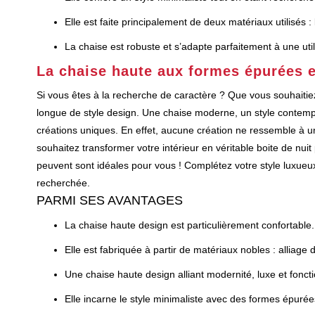
Elle est faite principalement de deux matériaux utilisés : 
La chaise est robuste et s’adapte parfaitement à une util
La chaise haute aux formes épurées e
Si vous êtes à la recherche de caractère ? Que vous souhait
longue de style design. Une chaise moderne, un style contemp
créations uniques. En effet, aucune création ne ressemble à un
souhaitez transformer votre intérieur en véritable boite de nuit
peuvent sont idéales pour vous ! Complétez votre style luxueux
recherchée.
PARMI SES AVANTAGES
La chaise haute design est particulièrement confortable.
Elle est fabriquée à partir de matériaux nobles : alliage d
Une chaise haute design alliant modernité, luxe et fonct
Elle incarne le style minimaliste avec des formes épurée