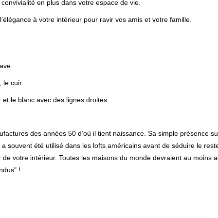
 convivialité en plus dans votre espace de vie.
élégance à votre intérieur pour ravir vos amis et votre famille.
nave.
le cuir.
r et le blanc avec des lignes droites.
ufactures des années 50 d’où il tient naissance. Sa simple présence suf
l a souvent été utilisé dans les lofts américains avant de séduire le re
or de votre intérieur. Toutes les maisons du monde devraient au moins 
ndus" !
.