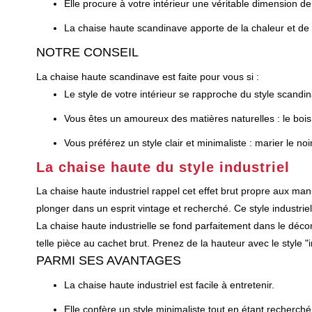
Elle procure à votre intérieur une véritable dimension de
La chaise haute scandinave apporte de la chaleur et de l’
NOTRE CONSEIL
La chaise haute scandinave est faite pour vous si :
Le style de votre intérieur se rapproche du style scandi
Vous êtes un amoureux des matières naturelles : le bois, 
Vous préférez un style clair et minimaliste : marier le noi
La chaise haute du style industriel
La chaise haute industriel rappel cet effet brut propre aux man
plonger dans un esprit vintage et recherché. Ce style industrie
La chaise haute industrielle se fond parfaitement dans le déc
telle pièce au cachet brut. Prenez de la hauteur avec le style "i
PARMI SES AVANTAGES
La chaise haute industriel est facile à entretenir.
Elle confère un style minimaliste tout en étant recherché