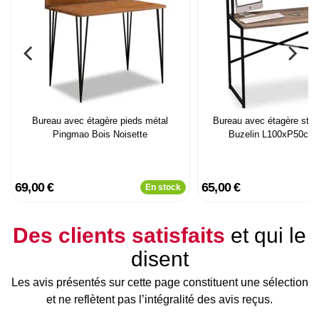
Bureau avec étagère pieds métal
Bureau avec étagère style
Pingmao Bois Noisette
Buzelin L100xP50cm
69,00 €
65,00 €
En stock
Des clients satisfaits
et qui le
disent
Les avis présentés sur cette page constituent une sélection
et ne reflètent pas l’intégralité des avis reçus.