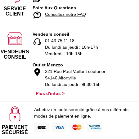
Foire Aux Questions
SERVICE
CLIENT
Consultez notre FAQ
Vendeurs conseil
01 43 75 11 18
Du lundi au jeudi : 10h-17h
VENDEURS
Vendredi : 10h-15h
CONSEIL
Outlet Menzzo
221 Rue Paul Vaillant couturier
94140 Alfortville
Du lundi au jeudi : 9h30-15h
Plus d'infos >
Achetez en toute sérénité grâce à nos différents
modes de paiement en ligne.
PAIEMENT
SÉCURISÉ