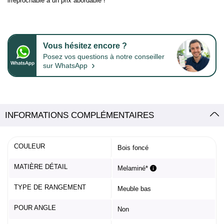
irréprochable à un prix abordable !
Vous hésitez encore ?
Posez vos questions à notre conseiller
›
sur WhatsApp
INFORMATIONS COMPLÉMENTAIRES
COULEUR
Bois foncé
MATIÈRE DÉTAIL
Melaminé*
TYPE DE RANGEMENT
Meuble bas
POUR ANGLE
Non