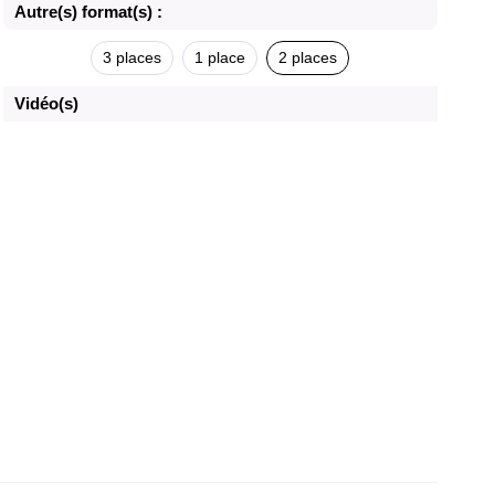
Autre(s) format(s) :
3 places
1 place
2 places
Vidéo(s)