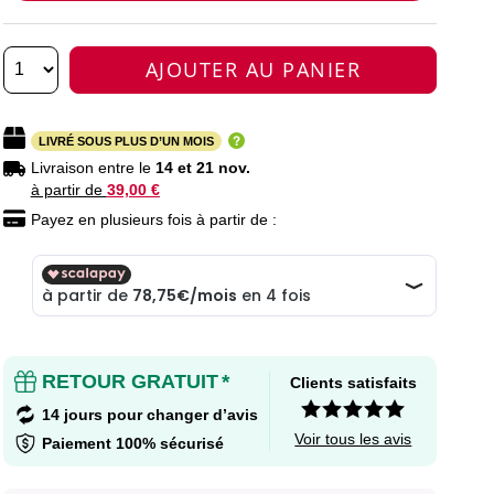
AJOUTER AU PANIER
LIVRÉ SOUS PLUS D’UN MOIS
Livraison entre le
14 et 21 nov.
à partir de
39,00 €
Payez en plusieurs fois à partir de :
RETOUR GRATUIT
*
Clients satisfaits
14 jours pour changer d’avis
Voir tous les avis
Paiement 100% sécurisé