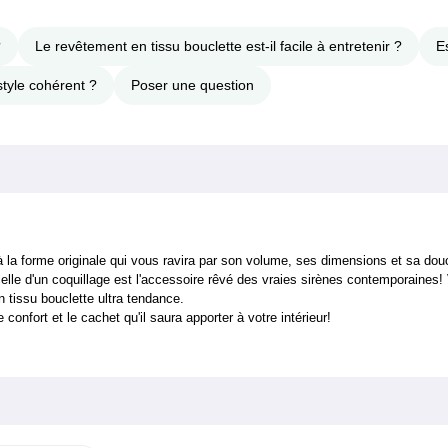
?
Le revêtement en tissu bouclette est-il facile à entretenir ?
E
style cohérent ?
Poser une question
 forme originale qui vous ravira par son volume, ses dimensions et sa douc
 celle d'un coquillage est l'accessoire rêvé des vraies sirènes contemporaine
 tissu bouclette ultra tendance.
nfort et le cachet qu'il saura apporter à votre intérieur!