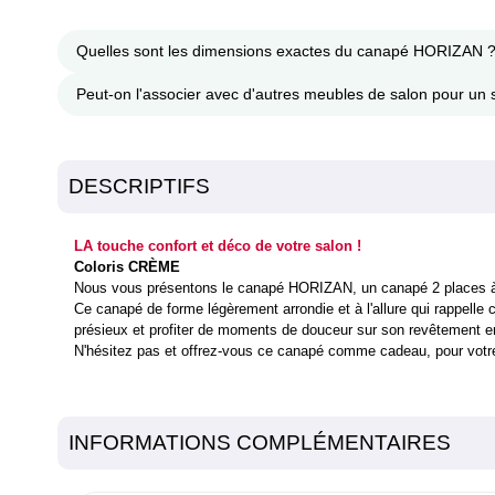
Quelles sont les dimensions exactes du canapé HORIZAN 
Peut-on l'associer avec d'autres meubles de salon pour un 
DESCRIPTIFS
LA touche confort et déco de votre salon !
Coloris CRÈME
Nous vous présentons le canapé HORIZAN, un canapé 2 places à la
Ce canapé de forme légèrement arrondie et à l'allure qui rappelle
présieux et profiter de moments de douceur sur son revêtement en
N'hésitez pas et offrez-vous ce canapé comme cadeau, pour votre co
INFORMATIONS COMPLÉMENTAIRES