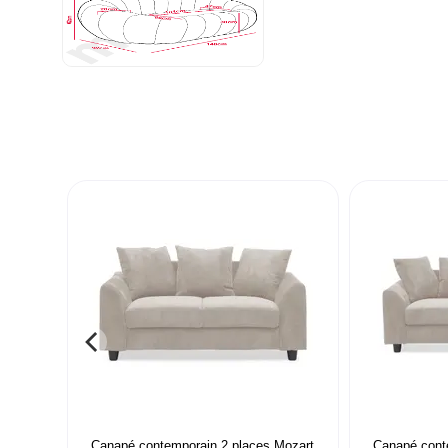
Canapé contemporain 2 places Mozart
Canapé cont