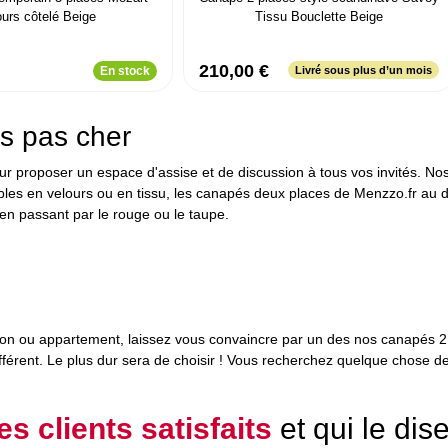
ours côtelé Beige
Tissu Bouclette Beige
210,00 €
En stock
Livré sous plus d’un mois
s pas cher
ur proposer un espace d'assise et de discussion à tous vos invités. N
ibles en velours ou en tissu, les canapés deux places de Menzzo.fr au 
c en passant par le rouge ou le taupe.
on ou appartement, laissez vous convaincre par un des nos canapés 2 p
ifférent. Le plus dur sera de choisir ! Vous recherchez quelque chose 
es clients satisfaits
et qui le dis