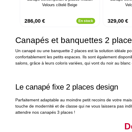
Velours côtelé Beige
Vel
286,00 €
329,00 €
En stock
Canapés et banquettes 2 place
Un canapé ou une banquette 2 places est la solution idéale po
confortablement les petits espaces. Ils sont également dispon
salons, grâce à leurs coloris variées, qui vont du noir au blan
Le canapé fixe 2 places design
Parfaitement adaptable au moindre petit recoins de votre mais
touche de modernité et de classe qui ne vous laissera pas ind
attendre nos
canapés 3 places
!
D