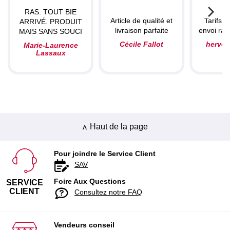
RAS. TOUT BIE
Article de qualité et
Tarifs c
ARRIVÉ. PRODUIT
livraison parfaite
envoi rapi
MAIS SANS SOUCI
Cécile Fallot
herve
Marie-Laurence
Lassaux
Haut de la page
Pour joindre le Service Client
SAV
Foire Aux Questions
SERVICE
CLIENT
Consultez notre FAQ
Vendeurs conseil