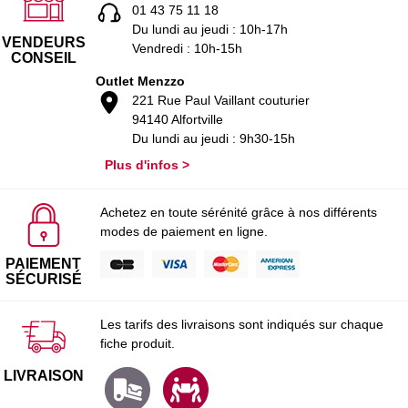
01 43 75 11 18
Du lundi au jeudi : 10h-17h
VENDEURS
Vendredi : 10h-15h
CONSEIL
Outlet Menzzo
221 Rue Paul Vaillant couturier
94140 Alfortville
Du lundi au jeudi : 9h30-15h
Plus d'infos >
Achetez en toute sérénité grâce à nos différents
modes de paiement en ligne.
PAIEMENT
SÉCURISÉ
Les tarifs des livraisons sont indiqués sur chaque
fiche produit.
LIVRAISON