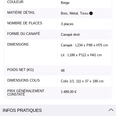
COULEUR
Beige
MATIÈRE DÉTAIL
Bois, Métal, Tissu
NOMBRE DE PLACES
3 places
FORME DU CANAPÉ
Canapé droit
DIMENSIONS
Canapé : L234 x P88 x H75 cm
Lit : L188 x P112 x H41 cm
POIDS NET (KG)
48
DIMENSIONS COLIS
Colis 1/1: 111 x 37 x 199 cm
PRIX GÉNÉRALEMENT
1 489,00 €
CONSTATÉ
INFOS PRATIQUES