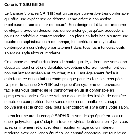
Coloris TISSU BEIGE
Le Canapé 3 places SAPHIR est un canapé convertible très confortable
qui offre une expérience de détente ultime grâce à son assise
moelleuse et son dossier rembourré. Son design est à la fois moderne
et élégant, avec un dossier bas qui se prolonge jusqu'aux accoudoirs
pour une esthétique contemporaine. Les pieds en bois bas ajoutent une
touche de sophistication à ce canapé, lui conférant un style ultra
contemporain qui s'intègre parfaitement dans tous les intérieurs, qu'ils
soient de style rétro ou moderne.
Ce canapé est revêtu d'un tissu de haute qualité, offrant une sensation
douce au toucher et une durabilité exceptionnelle. Son revêtement est
non seulement agréable au toucher, mais il est également facile à
entretenir, ce qui en fait un choix pratique pour les familles occupées.
De plus, le canapé SAPHIR est équipé d'un système de conversion
facile qui vous permet de le transformer en un lit confortable en
quelques secondes. Que ce soit pour accueillir des invités de dernière
minute ou pour profiter d'une soirée cinéma en famille, ce canapé
polyvalent est le choix idéal pour allier confort et style dans votre salon.
La couleur neutre du canapé SAPHIR et son design épuré en font un
choix polyvalent qui s'adapte à tous les styles de décoration. Que vous
ayez un intérieur rétro avec des meubles vintage ou un intérieur
moderne avec des lignes épurées, ce canapé apportera une touche de