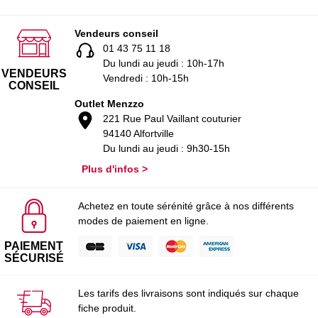
Vendeurs conseil
01 43 75 11 18
Du lundi au jeudi : 10h-17h
VENDEURS
Vendredi : 10h-15h
CONSEIL
Outlet Menzzo
221 Rue Paul Vaillant couturier
94140 Alfortville
Du lundi au jeudi : 9h30-15h
Plus d'infos >
Achetez en toute sérénité grâce à nos différents
modes de paiement en ligne.
PAIEMENT
SÉCURISÉ
Les tarifs des livraisons sont indiqués sur chaque
fiche produit.