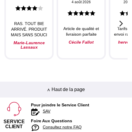
4 août 2026
20 ju
RAS. TOUT BIE
Article de qualité et
Tarifs c
ARRIVÉ. PRODUIT
livraison parfaite
envoi rapi
MAIS SANS SOUCI
Cécile Fallot
herve
Marie-Laurence
Lassaux
Haut de la page
Pour joindre le Service Client
SAV
Foire Aux Questions
SERVICE
CLIENT
Consultez notre FAQ