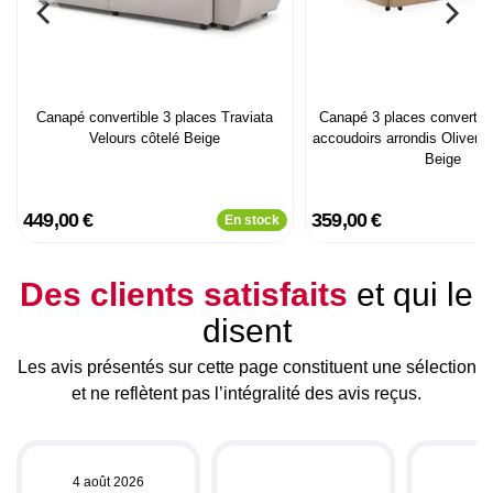
Canapé convertible 3 places Traviata
Canapé 3 places convertibl
Velours côtelé Beige
accoudoirs arrondis Oliver V
Beige
449,00 €
359,00 €
En stock
Des clients satisfaits
et qui le
disent
Les avis présentés sur cette page constituent une sélection
et ne reflètent pas l’intégralité des avis reçus.
4 août 2026