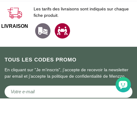
Les tarifs des livraisons sont indiqués sur chaque
fiche produit.
LIVRAISON
TOUS LES CODES PROMO
En cliquant sur "Je m'inscris", j'accepte de recevoir la newsletter
par email et j'accepte la politique de confidentialité de Menzzo.
Inscription à notre lettre d’information :
Je m'inscris !
J'accepte la
politique de confidentialité
et je consens au traitement
de mes données à des fins marketing par Menzzo