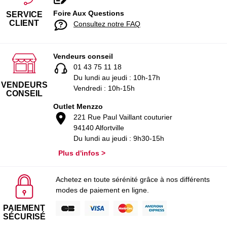
Foire Aux Questions
SERVICE
CLIENT
Consultez notre FAQ
Vendeurs conseil
01 43 75 11 18
Du lundi au jeudi : 10h-17h
VENDEURS
Vendredi : 10h-15h
CONSEIL
Outlet Menzzo
221 Rue Paul Vaillant couturier
94140 Alfortville
Du lundi au jeudi : 9h30-15h
Plus d'infos >
Achetez en toute sérénité grâce à nos différents
modes de paiement en ligne.
PAIEMENT
SÉCURISÉ