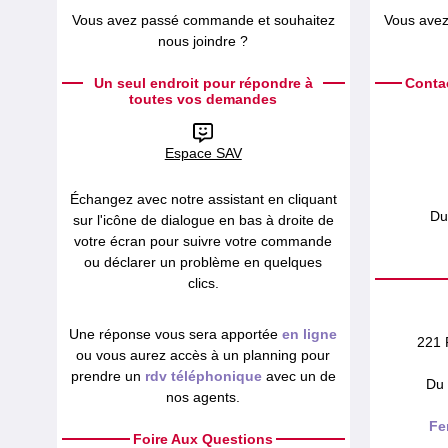
Vous avez passé commande et souhaitez
Vous avez
nous joindre ?
Un seul endroit pour répondre à
Conta
toutes vos demandes
Espace SAV
Échangez avec notre assistant en cliquant
Du
sur l'icône de dialogue en bas à droite de
votre écran pour suivre votre commande
ou déclarer un problème en quelques
clics.
Une réponse vous sera apportée
en ligne
221 
ou vous aurez accès à un planning pour
prendre un
rdv téléphonique
avec un de
Du 
nos agents.
Fe
Foire Aux Questions