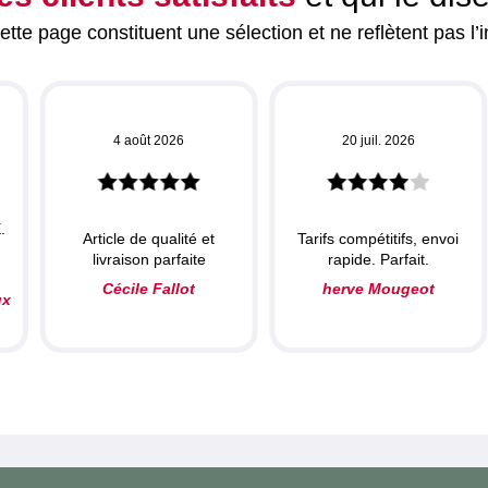
tte page constituent une sélection et ne reflètent pas l’i
4 août 2026
20 juil. 2026
.
Article de qualité et
Tarifs compétitifs, envoi
livraison parfaite
rapide. Parfait.
Cécile Fallot
herve Mougeot
ux