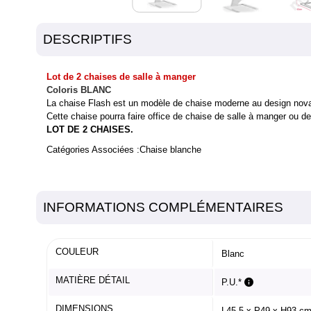
DESCRIPTIFS
Lot de 2 chaises de salle à manger
Coloris BLANC
La chaise Flash est un modèle de chaise moderne au design novate
Cette chaise pourra faire office de chaise de salle à manger ou d
LOT DE 2 CHAISES.
Catégories Associées :
Chaise blanche
INFORMATIONS COMPLÉMENTAIRES
COULEUR
Blanc
MATIÈRE DÉTAIL
P.U.*
DIMENSIONS
L45,5 x P49 x H93 c