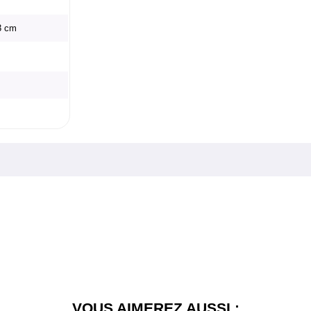
73 cm
VOUS AIMEREZ AUSSI :