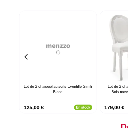
Lot de 2 chaises/fauteuils Eventille Simili
Lot de 2 ch
Blanc
Bois massi
125,00 €
179,00 €
En stock
D