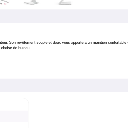
ur. Son revêtement souple et doux vous apportera un maintien confortable et
e chaise de bureau.
m