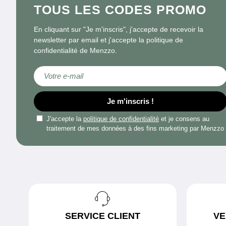
TOUS LES CODES PROMO
En cliquant sur "Je m'inscris", j'accepte de recevoir la
newsletter par email et j'accepte la politique de
confidentialité de Menzzo.
Inscription à notre lettre d’information :
Je m'inscris !
J'accepte la
politique de confidentialité
et je consens au
traitement de mes données à des fins marketing par Menzzo
SERVICE CLIENT
VE