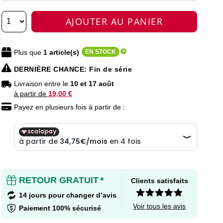
AJOUTER AU PANIER
Plus que
1
article(s)
EN STOCK
DERNIÈRE CHANCE
: Fin de série
Livraison entre le
10 et 17 août
à partir de
19,00 €
Payez en plusieurs fois à partir de :
RETOUR GRATUIT
*
Clients satisfaits
14 jours pour changer d’avis
Voir tous les avis
Paiement 100% sécurisé