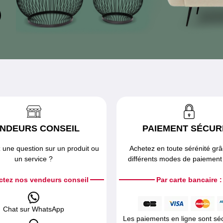
NDEURS CONSEIL
PAIEMENT SÉCUR
 une question sur un produit ou
Achetez en toute sérénité gr
un service ?
différents modes de paiement 
ctez nos vendeurs conseil
Par carte bancaire :
Chat sur WhatsApp
Les paiements en ligne sont sé