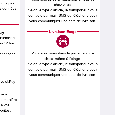
o n’a pas
chez vous.
os données
Selon le type d’article, le transporteur vous
contacte par mail, SMS ou téléphone pour
vous communiquer une date de livraison.
Livraison Étage
ersements
u 12 fois.
Vous êtes livrés dans la pièce de votre
t et sans
choix, même à l’étage.
Selon le type d’article, le transporteur vous
contacte par mail, SMS ou téléphone pour
vous communiquer une date de livraison.
carte !
 de manière
 à vos
orites.