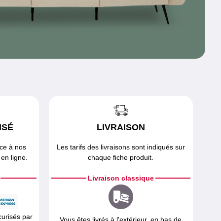
ISÉ
LIVRAISON
âce à nos
Les tarifs des livraisons sont indiqués sur
en ligne.
chaque fiche produit.
Livraison classique
curisés par
Vous êtes livrés à l'extérieur, en bas de