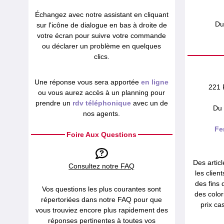
Échangez avec notre assistant en cliquant
Du
sur l'icône de dialogue en bas à droite de
votre écran pour suivre votre commande
ou déclarer un problème en quelques
clics.
Une réponse vous sera apportée
en ligne
221 
ou vous aurez accès à un planning pour
prendre un
rdv téléphonique
avec un de
Du 
nos agents.
Fe
Foire Aux Questions
Des articl
Consultez notre FAQ
les clien
des fins 
Vos questions les plus courantes sont
des color
répertoriées dans notre FAQ pour que
prix ca
vous trouviez encore plus rapidement des
réponses pertinentes à toutes vos