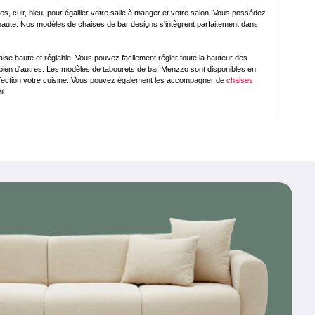
, cuir, bleu, pour égailler votre salle à manger et votre salon. Vous possédez
 haute. Nos modèles de chaises de bar designs s'intègrent parfaitement dans
ise haute et réglable. Vous pouvez facilement régler toute la hauteur des
bien d'autres. Les modèles de tabourets de bar Menzzo sont disponibles en
erfection votre cuisine. Vous pouvez également les accompagner de
chaises
l.