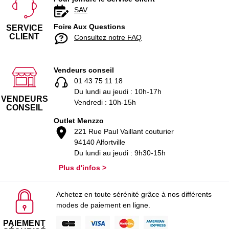
SAV
Foire Aux Questions
SERVICE
CLIENT
Consultez notre FAQ
Vendeurs conseil
01 43 75 11 18
Du lundi au jeudi : 10h-17h
VENDEURS
Vendredi : 10h-15h
CONSEIL
Outlet Menzzo
221 Rue Paul Vaillant couturier
94140 Alfortville
Du lundi au jeudi : 9h30-15h
Plus d'infos >
Achetez en toute sérénité grâce à nos différents
modes de paiement en ligne.
PAIEMENT