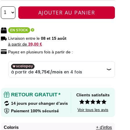
AJOUTER AU PANIER
EN STOCK
Livraison entre le
08 et 15 août
à partir de
39,00 €
Payez en plusieurs fois à partir de :
RETOUR GRATUIT
*
Clients satisfaits
14 jours pour changer d’avis
Voir tous les avis
Paiement 100% sécurisé
Coloris
+ d'infos