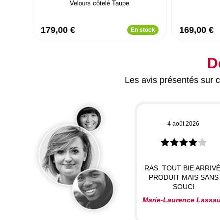
Velours côtelé Taupe
179,00 €
169,00 €
En stock
D
Les avis présentés sur ce
4 août 2026
RAS. TOUT BIE ARRIVÉ
PRODUIT MAIS SANS
SOUCI
Marie-Laurence Lassa