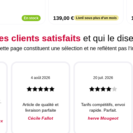
139,00 €
En stock
Livré sous plus d’un mois
es clients satisfaits
et qui le dis
tte page constituent une sélection et ne reflètent pas l’i
4 août 2026
20 juil. 2026
.
Article de qualité et
Tarifs compétitifs, envoi
livraison parfaite
rapide. Parfait.
Cécile Fallot
herve Mougeot
ux