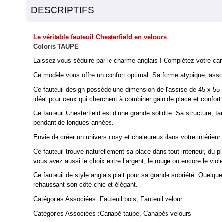
DESCRIPTIFS
Le véritable fauteuil Chesterfield en velours
Coloris TAUPE
Laissez-vous séduire par le charme anglais ! Complétez votre cana
Ce modèle vous offre un confort optimal. Sa forme atypique, associ
Ce fauteuil design possède une dimension de l’assise de 45 x 55 c
idéal pour ceux qui cherchent à combiner gain de place et confort
Ce fauteuil Chesterfield est d’une grande solidité. Sa structure, 
pendant de longues années.
Envie de créer un univers cosy et chaleureux dans votre intérieur ?
Ce fauteuil trouve naturellement sa place dans tout intérieur, du 
vous avez aussi le choix entre l’argent, le rouge ou encore le viole
Ce fauteuil de style anglais plait pour sa grande sobriété. Quelque
rehaussant son côté chic et élégant.
Catégories Associées :
Fauteuil bois
,
Fauteuil velour
Catégories Associées :
Canapé taupe
,
Canapés velours