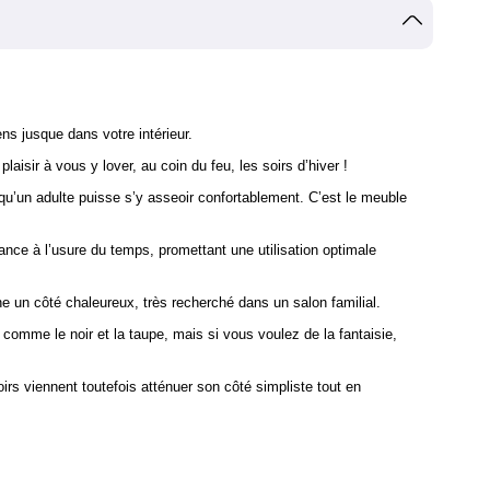
ns jusque dans votre intérieur.
isir à vous y lover, au coin du feu, les soirs d’hiver !
qu’un adulte puisse s’y asseoir confortablement. C’est le meuble
tance à l’usure du temps, promettant une utilisation optimale
nne un côté chaleureux, très recherché dans un salon familial.
 comme le noir et la taupe, mais si vous voulez de la fantaisie,
oirs viennent toutefois atténuer son côté simpliste tout en