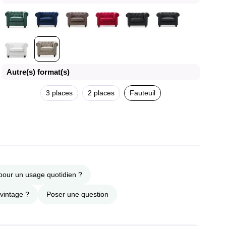
Autre(s) format(s)
3 places
2 places
Fauteuil
 pour un usage quotidien ?
 vintage ?
Poser une question