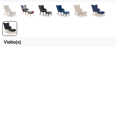
Vidéo(s)