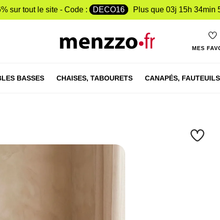
% sur tout le site - Code :
DECO16
Plus que
03j 15h 34min 
MES FAV
LES BASSES
CHAISES,
TABOURETS
CANAPÉS,
FAUTEUILS