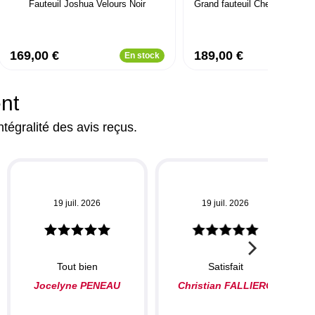
Fauteuil Joshua Velours Noir
Grand fauteuil Chesterfield ve
169,00 €
189,00 €
En stock
ent
ntégralité des avis reçus.
19 juil. 2026
19 juil. 2026
Tout bien
Satisfait
Jocelyne PENEAU
Christian FALLIERO