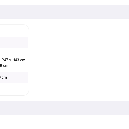
 x P47 x H43 cm
39 cm
70 cm