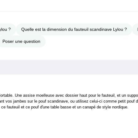
ylou ?
Quelle est la dimension du fauteuil scandinave Lylou ?
Poser une question
ortable. Une assise moelleuse avec dossier haut pour le fauteuil, et un suppo
ant vos jambes sur le pouf scandinave, ou utilisez celui-ci comme petit pouf d
ce fauteuil et ce pouf d'une table basse et un canapé de style nordique.