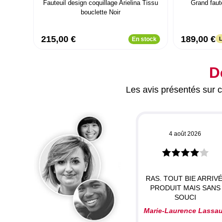
Fauteuil design coquillage Arielina Tissu
Grand faute
bouclette Noir
215,00 €
189,00 €
En stock
L
D
Les avis présentés sur ce
4 août 2026
RAS. TOUT BIE ARRIVÉ
PRODUIT MAIS SANS
SOUCI
Marie-Laurence Lassa