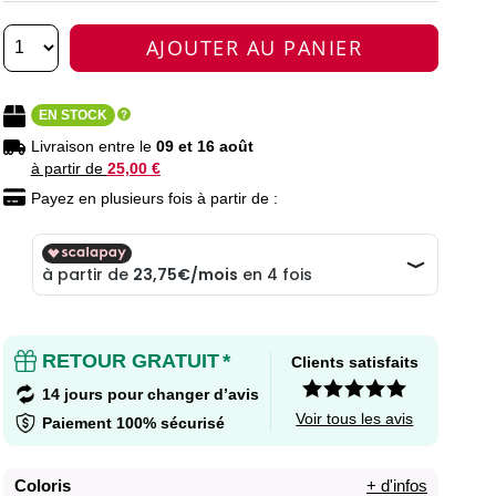
AJOUTER AU PANIER
EN STOCK
Livraison entre le
09 et 16 août
à partir de
25,00 €
Payez en plusieurs fois à partir de :
RETOUR GRATUIT
*
Clients satisfaits
14 jours pour changer d’avis
Voir tous les avis
Paiement 100% sécurisé
Coloris
+ d'infos