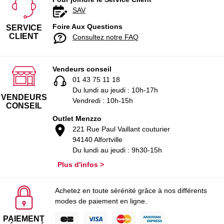
SAV
Foire Aux Questions
SERVICE
CLIENT
Consultez notre FAQ
Vendeurs conseil
01 43 75 11 18
Du lundi au jeudi : 10h-17h
VENDEURS
Vendredi : 10h-15h
CONSEIL
Outlet Menzzo
221 Rue Paul Vaillant couturier
94140 Alfortville
Du lundi au jeudi : 9h30-15h
Plus d'infos >
Achetez en toute sérénité grâce à nos différents
modes de paiement en ligne.
PAIEMENT