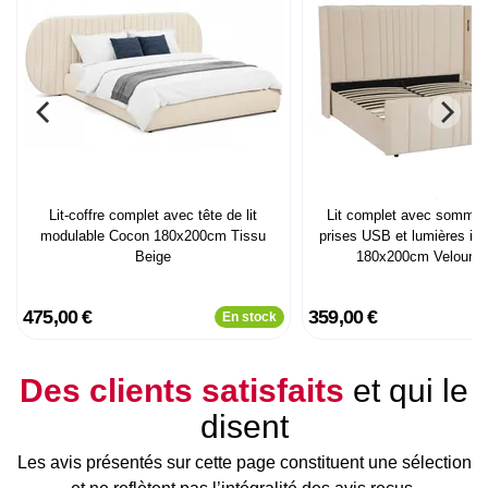
Lit-coffre complet avec tête de lit
Lit complet avec sommier
modulable Cocon 180x200cm Tissu
prises USB et lumières int
Beige
180x200cm Velours 
475,00 €
359,00 €
En stock
Des clients satisfaits
et qui le
disent
Les avis présentés sur cette page constituent une sélection