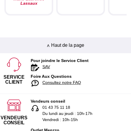
Lassaux
Haut de la page
Pour joindre le Service Client
SAV
Foire Aux Questions
SERVICE
CLIENT
Consultez notre FAQ
Vendeurs conseil
01 43 75 11 18
Du lundi au jeudi : 10h-17h
VENDEURS
Vendredi : 10h-15h
CONSEIL
Outlet Menzzo