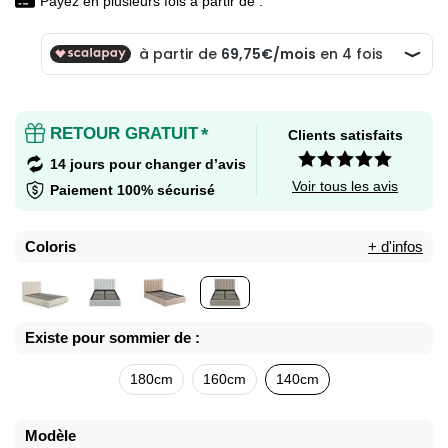
Payez en plusieurs fois à partir de :
RETOUR GRATUIT
*
Clients satisfaits
14 jours pour changer d’avis
Voir tous les avis
Paiement 100% sécurisé
Coloris
+ d'infos
Existe pour sommier de :
180cm
160cm
140cm
Modèle