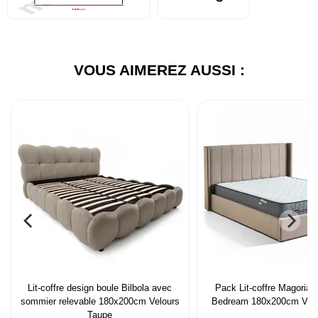
VOUS AIMEREZ AUSSI :
Lit-coffre design boule Bilbola avec
Pack Lit-coffre Magorial
sommier relevable 180x200cm Velours
Bedream 180x200cm Velo
Taupe