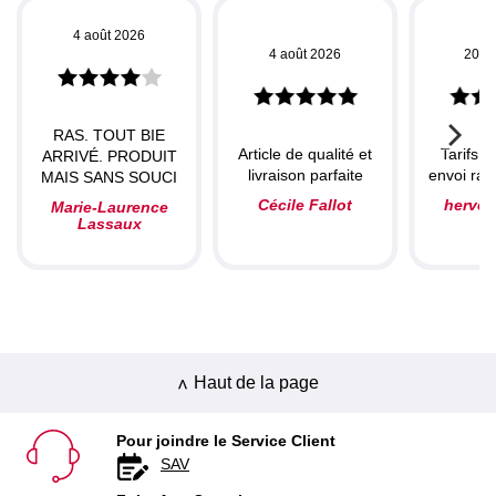
4 août 2026
4 août 2026
20 ju
RAS. TOUT BIE
Article de qualité et
Tarifs c
ARRIVÉ. PRODUIT
livraison parfaite
envoi rapi
MAIS SANS SOUCI
Cécile Fallot
herve
Marie-Laurence
Lassaux
Haut de la page
Pour joindre le Service Client
SAV