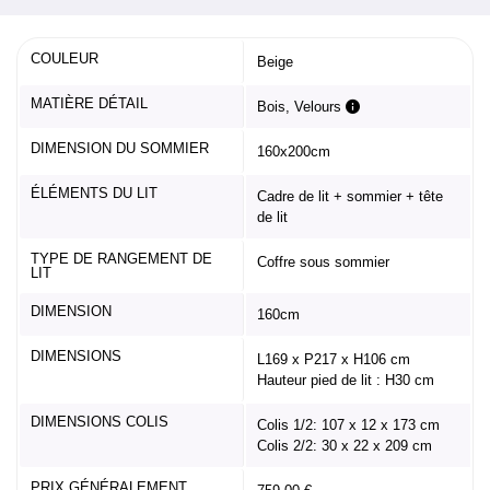
COULEUR
Beige
MATIÈRE DÉTAIL
Bois, Velours
DIMENSION DU SOMMIER
160x200cm
ÉLÉMENTS DU LIT
Cadre de lit + sommier + tête
de lit
TYPE DE RANGEMENT DE
Coffre sous sommier
LIT
DIMENSION
160cm
DIMENSIONS
L169 x P217 x H106 cm
Hauteur pied de lit : H30 cm
DIMENSIONS COLIS
Colis 1/2: 107 x 12 x 173 cm
Colis 2/2: 30 x 22 x 209 cm
PRIX GÉNÉRALEMENT