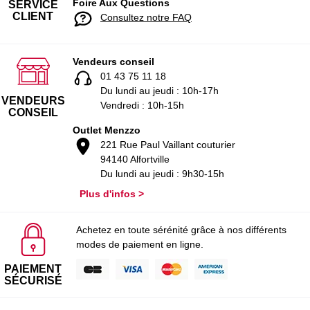
Foire Aux Questions
SERVICE
CLIENT
Consultez notre FAQ
Vendeurs conseil
01 43 75 11 18
Du lundi au jeudi : 10h-17h
VENDEURS
Vendredi : 10h-15h
CONSEIL
Outlet Menzzo
221 Rue Paul Vaillant couturier
94140 Alfortville
Du lundi au jeudi : 9h30-15h
Plus d'infos >
Achetez en toute sérénité grâce à nos différents
modes de paiement en ligne.
PAIEMENT
SÉCURISÉ