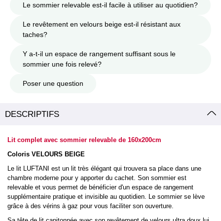
Le sommier relevable est-il facile à utiliser au quotidien?
Le revêtement en velours beige est-il résistant aux
taches?
Y a-t-il un espace de rangement suffisant sous le
sommier une fois relevé?
Poser une question
DESCRIPTIFS
Lit complet avec sommier relevable de 160x200cm
Coloris VELOURS BEIGE
Le lit LUFTANI est un lit très élégant qui trouvera sa place dans une
chambre moderne pour y apporter du cachet. Son sommier est
relevable et vous permet de bénéficier d'un espace de rangement
supplémentaire pratique et invisible au quotidien. Le sommier se lève
grâce à des vérins à gaz pour vous faciliter son ouverture.
Sa tête de lit capitonnée avec son revêtement de velours ultra doux lui