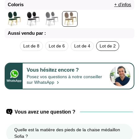
Coloris
+ d'infos
Aussi vendu par :
Lot de 8
Lot de 6
Lot de 4
Lot de 2
Vous hésitez encore ?
Posez vos questions à notre conseiller
›
sur WhatsApp
Vous avez une question ?
Quelle est la matière des pieds de la chaise médaillon
Sofia ?