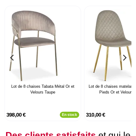
Lot de 8 chaises Tabata Métal Or et
Lot de 8 chaises matelas
Velours Taupe
Pieds Or et Velours
398,00 €
310,00 €
En stock
Des clients satisfaits
et qui le