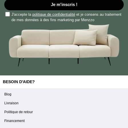
Je m'inscris !
J'accepte la
politique de confidentialité
et je consens au traitement
de mes données à des fins marketing par Menzzo
BESOIN D'AIDE?
Blog
Livraison
Politique de retour
Financement