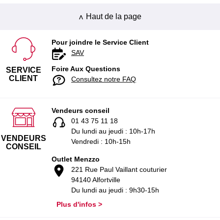
Haut de la page
Pour joindre le Service Client
SAV
Foire Aux Questions
SERVICE
CLIENT
Consultez notre FAQ
Vendeurs conseil
01 43 75 11 18
Du lundi au jeudi : 10h-17h
VENDEURS
Vendredi : 10h-15h
CONSEIL
Outlet Menzzo
221 Rue Paul Vaillant couturier
94140 Alfortville
Du lundi au jeudi : 9h30-15h
Plus d'infos >