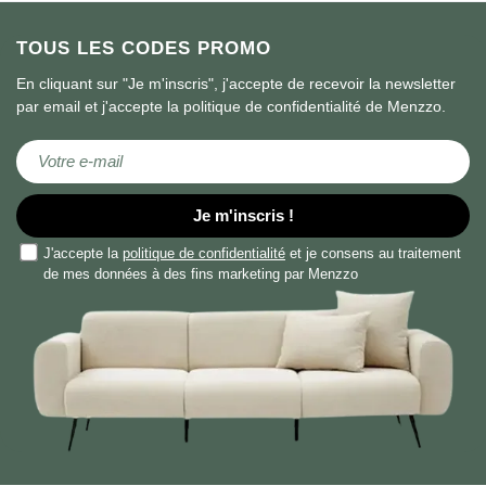
TOUS LES CODES PROMO
En cliquant sur "Je m'inscris", j'accepte de recevoir la newsletter
par email et j'accepte la politique de confidentialité de Menzzo.
Inscription à notre lettre d’information :
Je m'inscris !
J'accepte la
politique de confidentialité
et je consens au traitement
de mes données à des fins marketing par Menzzo