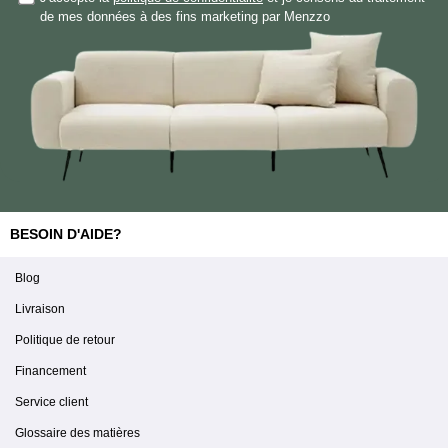
de mes données à des fins marketing par Menzzo
BESOIN D'AIDE?
Blog
Livraison
Politique de retour
Financement
Service client
Glossaire des matières