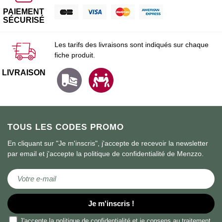
PAIEMENT
SÉCURISÉ
Les tarifs des livraisons sont indiqués sur chaque
fiche produit.
LIVRAISON
TOUS LES CODES PROMO
En cliquant sur "Je m'inscris", j'accepte de recevoir la newsletter
par email et j'accepte la politique de confidentialité de Menzzo.
Inscription à notre lettre d’information :
Je m'inscris !
J'accepte la
politique de confidentialité
et je consens au traitement