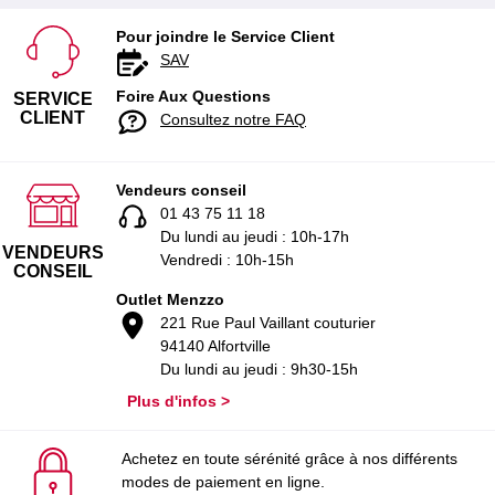
Pour joindre le Service Client
SAV
Foire Aux Questions
SERVICE
CLIENT
Consultez notre FAQ
Vendeurs conseil
01 43 75 11 18
Du lundi au jeudi : 10h-17h
VENDEURS
Vendredi : 10h-15h
CONSEIL
Outlet Menzzo
221 Rue Paul Vaillant couturier
94140 Alfortville
Du lundi au jeudi : 9h30-15h
Plus d'infos >
Achetez en toute sérénité grâce à nos différents
modes de paiement en ligne.