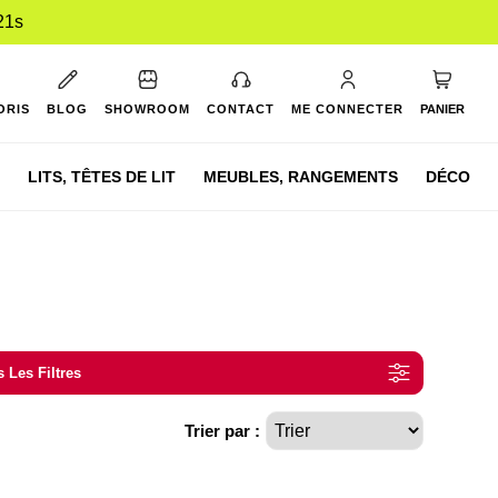
21s
Mon pan
ORIS
BLOG
SHOWROOM
CONTACT
ME CONNECTER
PANIER
LITS,
TÊTES DE LIT
MEUBLES,
RANGEMENTS
DÉCO
 Les Filtres
Trier par :