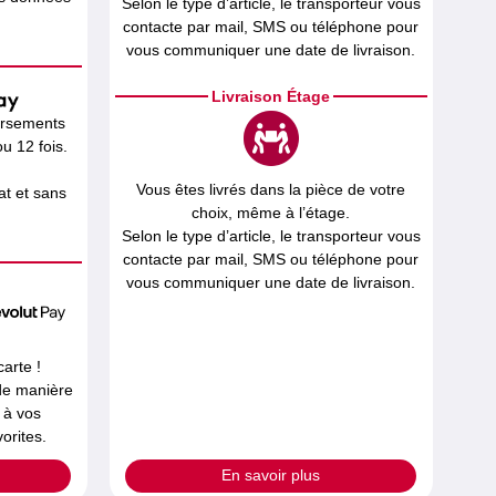
Selon le type d’article, le transporteur vous
contacte par mail, SMS ou téléphone pour
vous communiquer une date de livraison.
Livraison Étage
ersements
u 12 fois.
Vous êtes livrés dans la pièce de votre
t et sans
choix, même à l’étage.
Selon le type d’article, le transporteur vous
contacte par mail, SMS ou téléphone pour
vous communiquer une date de livraison.
carte !
 de manière
 à vos
orites.
En savoir plus