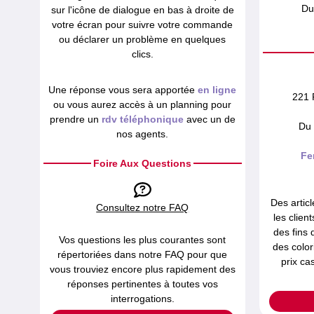
Du
sur l'icône de dialogue en bas à droite de
votre écran pour suivre votre commande
ou déclarer un problème en quelques
clics.
Une réponse vous sera apportée
en ligne
221 
ou vous aurez accès à un planning pour
prendre un
rdv téléphonique
avec un de
Du 
nos agents.
Fe
Foire Aux Questions
Des articl
Consultez notre FAQ
les clien
des fins 
Vos questions les plus courantes sont
des color
répertoriées dans notre FAQ pour que
prix ca
vous trouviez encore plus rapidement des
réponses pertinentes à toutes vos
interrogations.