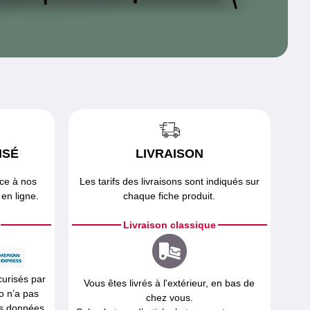
ISÉ
LIVRAISON
âce à nos
Les tarifs des livraisons sont indiqués sur
en ligne.
chaque fiche produit.
Livraison classique
curisés par
Vous êtes livrés à l'extérieur, en bas de
o n’a pas
chez vous.
os données