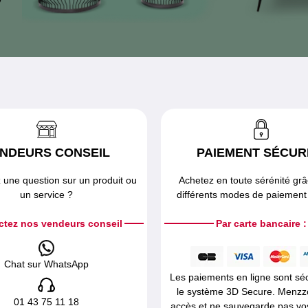
NDEURS CONSEIL
PAIEMENT SÉCUR
 une question sur un produit ou
Achetez en toute sérénité gr
un service ?
différents modes de paiement 
ctez nos vendeurs conseil
Par carte bancaire :
Chat sur WhatsApp
Les paiements en ligne sont sé
le système 3D Secure. Menzz
01 43 75 11 18
accès et ne sauvegarde pas v