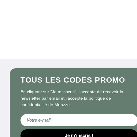
TOUS LES CODES PROMO
En cliquant sur "Je m'inscris", j'accepte de recevoir la
newsletter par email et j'accepte la politique de
confidentialité de Menzzo.
Inscription à notre lettre d’information :
Je m'inscris !