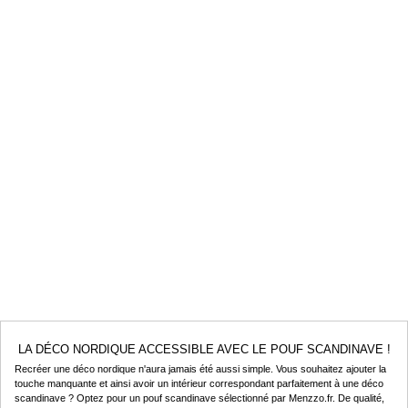
LA DÉCO NORDIQUE ACCESSIBLE AVEC LE POUF SCANDINAVE !
Recréer une déco nordique n'aura jamais été aussi simple. Vous souhaitez ajouter la
touche manquante et ainsi avoir un intérieur correspondant parfaitement à une déco
scandinave ? Optez pour un pouf scandinave sélectionné par Menzzo.fr. De qualité,