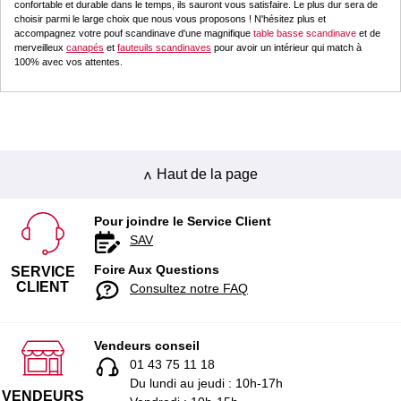
confortable et durable dans le temps, ils sauront vous satisfaire. Le plus dur sera de
choisir parmi le large choix que nous vous proposons ! N'hésitez plus et
accompagnez votre pouf scandinave d'une magnifique
table basse scandinave
et de
merveilleux
canapés
et
fauteuils scandinaves
pour avoir un intérieur qui match à
100% avec vos attentes.
Haut de la page
Pour joindre le Service Client
SAV
Foire Aux Questions
SERVICE
CLIENT
Consultez notre FAQ
Vendeurs conseil
01 43 75 11 18
Du lundi au jeudi : 10h-17h
VENDEURS