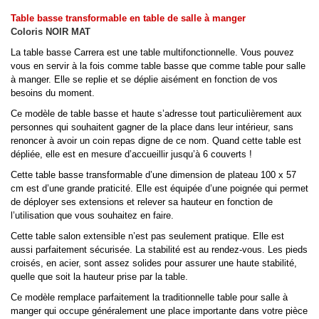
Table basse transformable en table de salle à manger
Coloris NOIR MAT
La table basse Carrera est une table multifonctionnelle. Vous pouvez
vous en servir à la fois comme table basse que comme table pour salle
à manger. Elle se replie et se déplie aisément en fonction de vos
besoins du moment.
Ce modèle de table basse et haute s’adresse tout particulièrement aux
personnes qui souhaitent gagner de la place dans leur intérieur, sans
renoncer à avoir un coin repas digne de ce nom. Quand cette table est
dépliée, elle est en mesure d’accueillir jusqu’à 6 couverts !
Cette table basse transformable d’une dimension de plateau 100 x 57
cm est d’une grande praticité. Elle est équipée d’une poignée qui permet
de déployer ses extensions et relever sa hauteur en fonction de
l’utilisation que vous souhaitez en faire.
Cette table salon extensible n’est pas seulement pratique. Elle est
aussi parfaitement sécurisée. La stabilité est au rendez-vous. Les pieds
croisés, en acier, sont assez solides pour assurer une haute stabilité,
quelle que soit la hauteur prise par la table.
Ce modèle remplace parfaitement la traditionnelle table pour salle à
manger qui occupe généralement une place importante dans votre pièce