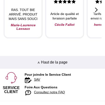
RAS. TOUT BIE
Article de qualité et
Tarifs c
ARRIVÉ. PRODUIT
livraison parfaite
envoi rapi
MAIS SANS SOUCI
Cécile Fallot
herve
Marie-Laurence
Lassaux
Haut de la page
Pour joindre le Service Client
SAV
Foire Aux Questions
SERVICE
CLIENT
Consultez notre FAQ