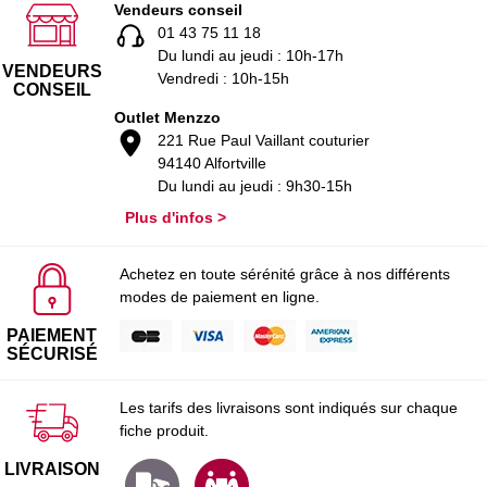
Vendeurs conseil
01 43 75 11 18
Du lundi au jeudi : 10h-17h
VENDEURS
Vendredi : 10h-15h
CONSEIL
Outlet Menzzo
221 Rue Paul Vaillant couturier
94140 Alfortville
Du lundi au jeudi : 9h30-15h
Plus d'infos >
Achetez en toute sérénité grâce à nos différents
modes de paiement en ligne.
PAIEMENT
SÉCURISÉ
Les tarifs des livraisons sont indiqués sur chaque
fiche produit.
LIVRAISON