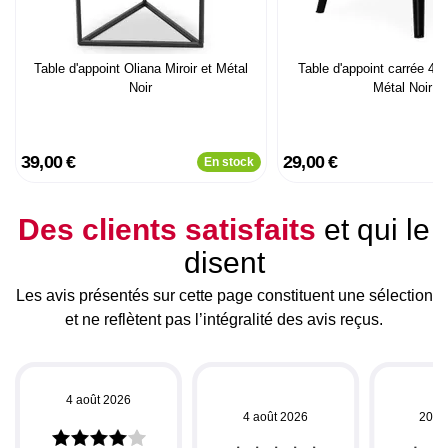
Table d'appoint Oliana Miroir et Métal
Table d'appoint carrée 40
Noir
Métal Noir
39,00 €
29,00 €
En stock
Des clients satisfaits
et qui le
disent
Les avis présentés sur cette page constituent une sélection
et ne reflètent pas l’intégralité des avis reçus.
4 août 2026
4 août 2026
20 ju