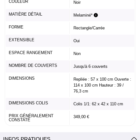
COULEUR
Noir
MATIÈRE DÉTAIL
Melaminé*
FORME
Rectangle/Carrée
EXTENSIBLE
Oui
ESPACE RANGEMENT
Non
NOMBRE DE COUVERTS
Jusqu'à 6 couverts
DIMENSIONS
Repliée : 57 x 100 cm Ouverte :
114 x 100 cm Hauteur : 39 /
76,3 cm
DIMENSIONS COLIS
Colis 1/1: 62 x 42 x 110 cm
PRIX GÉNÉRALEMENT
349,00 €
CONSTATÉ
INFOS PRATIQUES