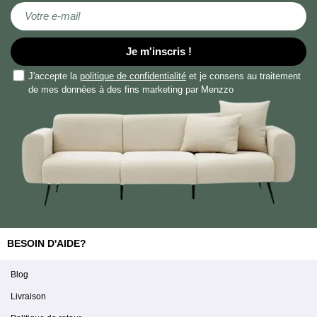
Inscription à notre lettre d’information :
Je m'inscris !
J'accepte la
politique de confidentialité
et je consens au traitement
de mes données à des fins marketing par Menzzo
BESOIN D'AIDE?
Blog
Livraison