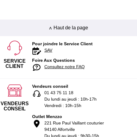
Haut de la page
Pour joindre le Service Client
SAV
Foire Aux Questions
SERVICE
CLIENT
Consultez notre FAQ
Vendeurs conseil
01 43 75 11 18
Du lundi au jeudi : 10h-17h
VENDEURS
Vendredi : 10h-15h
CONSEIL
Outlet Menzzo
221 Rue Paul Vaillant couturier
94140 Alfortville
Du lundi au jeudi : 9h30-15h