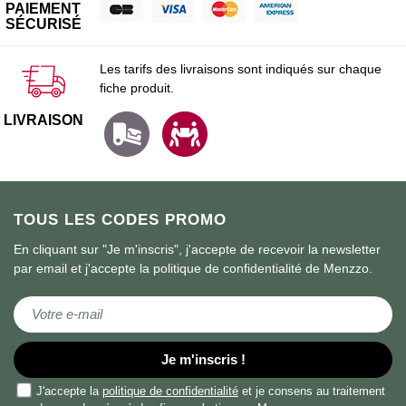
PAIEMENT
SÉCURISÉ
Les tarifs des livraisons sont indiqués sur chaque
fiche produit.
LIVRAISON
TOUS LES CODES PROMO
En cliquant sur "Je m'inscris", j'accepte de recevoir la newsletter
par email et j'accepte la politique de confidentialité de Menzzo.
Inscription à notre lettre d’information :
Je m'inscris !
J'accepte la
politique de confidentialité
et je consens au traitement