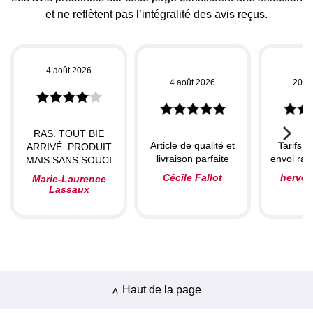
et ne reflètent pas l’intégralité des avis reçus.
4 août 2026
4 août 2026
20 ju
RAS. TOUT BIE
Article de qualité et
Tarifs c
ARRIVÉ. PRODUIT
livraison parfaite
envoi rapi
MAIS SANS SOUCI
Cécile Fallot
herve
Marie-Laurence
Lassaux
Haut de la page