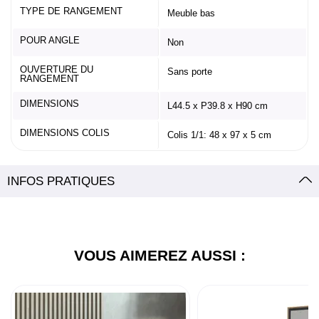
TYPE DE RANGEMENT
Meuble bas
POUR ANGLE
Non
OUVERTURE DU
Sans porte
RANGEMENT
DIMENSIONS
L44.5 x P39.8 x H90 cm
DIMENSIONS COLIS
Colis 1/1: 48 x 97 x 5 cm
INFOS PRATIQUES
VOUS AIMEREZ AUSSI :