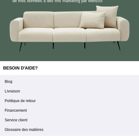
de mes données à des fins marketing par Menzzo
BESOIN D'AIDE?
Blog
Livraison
Politique de retour
Financement
Service client
Glossaire des matières