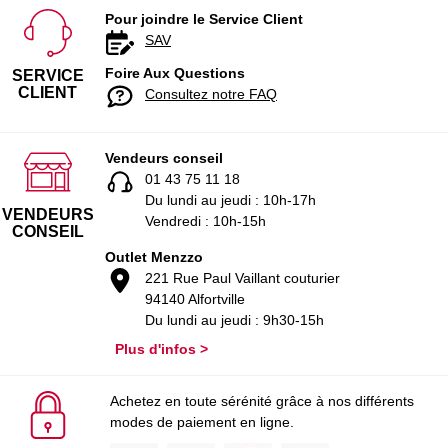
Pour joindre le Service Client
SAV
Foire Aux Questions
SERVICE
CLIENT
Consultez notre FAQ
Vendeurs conseil
01 43 75 11 18
Du lundi au jeudi : 10h-17h
VENDEURS
Vendredi : 10h-15h
CONSEIL
Outlet Menzzo
221 Rue Paul Vaillant couturier
94140 Alfortville
Du lundi au jeudi : 9h30-15h
Plus d'infos >
Achetez en toute sérénité grâce à nos différents
modes de paiement en ligne.