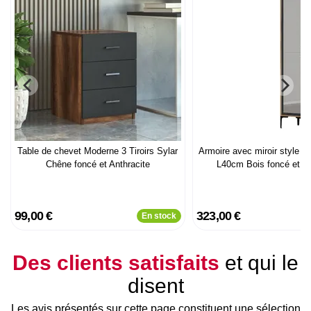
Table de chevet Moderne 3 Tiroirs Sylar
Armoire avec miroir style in
Chêne foncé et Anthracite
L40cm Bois foncé et An
99,00 €
323,00 €
En stock
Des clients satisfaits
et qui le
disent
Les avis présentés sur cette page constituent une sélection