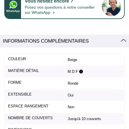
Vous hésitez encore ?
Posez vos questions à notre conseiller
›
sur WhatsApp
INFORMATIONS COMPLÉMENTAIRES
COULEUR
Beige
MATIÈRE DÉTAIL
M.D.F
FORME
Ronde
EXTENSIBLE
Oui
ESPACE RANGEMENT
Non
NOMBRE DE COUVERTS
Jusqu'à 10 couverts