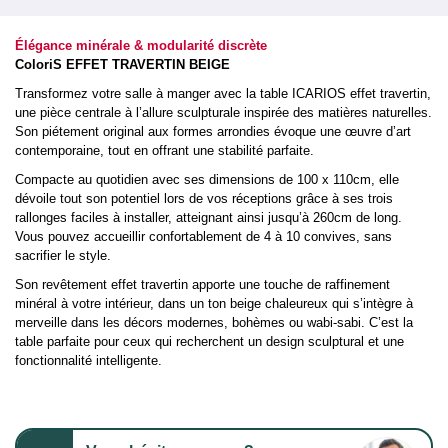
Élégance minérale & modularité discrète
ColoriS EFFET TRAVERTIN BEIGE
Transformez votre salle à manger avec la table ICARIOS effet travertin,
une pièce centrale à l’allure sculpturale inspirée des matières naturelles.
Son piétement original aux formes arrondies évoque une œuvre d’art
contemporaine, tout en offrant une stabilité parfaite.
Compacte au quotidien avec ses dimensions de 100 x 110cm, elle
dévoile tout son potentiel lors de vos réceptions grâce à ses trois
rallonges faciles à installer, atteignant ainsi jusqu’à 260cm de long.
Vous pouvez accueillir confortablement de 4 à 10 convives, sans
sacrifier le style.
Son revêtement effet travertin apporte une touche de raffinement
minéral à votre intérieur, dans un ton beige chaleureux qui s’intègre à
merveille dans les décors modernes, bohèmes ou wabi-sabi. C’est la
table parfaite pour ceux qui recherchent un design sculptural et une
fonctionnalité intelligente.