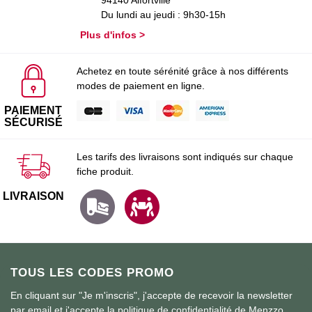
Du lundi au jeudi : 9h30-15h
Plus d'infos >
Achetez en toute sérénité grâce à nos différents
modes de paiement en ligne.
PAIEMENT
SÉCURISÉ
Les tarifs des livraisons sont indiqués sur chaque
fiche produit.
LIVRAISON
TOUS LES CODES PROMO
En cliquant sur "Je m'inscris", j'accepte de recevoir la newsletter
par email et j'accepte la politique de confidentialité de Menzzo.