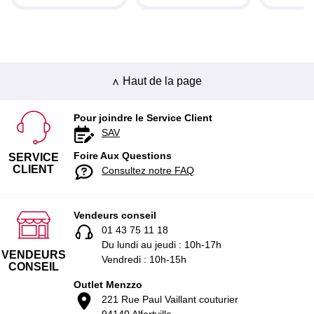
Haut de la page
Pour joindre le Service Client
SAV
Foire Aux Questions
SERVICE
CLIENT
Consultez notre FAQ
Vendeurs conseil
01 43 75 11 18
Du lundi au jeudi : 10h-17h
VENDEURS
Vendredi : 10h-15h
CONSEIL
Outlet Menzzo
221 Rue Paul Vaillant couturier
94140 Alfortville